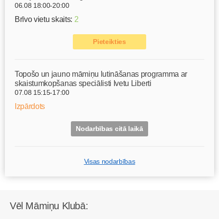
06.08 18:00-20:00
Brīvo vietu skaits:
2
Pieteikties
Topošo un jauno māmiņu lutināšanas programma ar
skaistumkopšanas speciālisti Ivetu Liberti
07.08 15:15-17:00
Izpārdots
Nodarbības citā laikā
Visas nodarbības
Vēl Māmiņu Klubā: