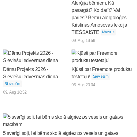
Alerģija bērniem. Kā
pasargāt? Ko darīt? Vai
pāries? Bērnu alergoloģes
Kristinas Amosovas lekcija
TIEŠSAISTĒ
Mazulis
09. Aug 18:58
Dāmu Projekts 2026 -
Kļūsti par Freemore produktu
Sieviešu iedvesmas diena
testētāju!
Sievietēm
Sievietēm
06. Aug 20:04
09. Aug 18:52
5 svarīgi soļi, lai bērns skolā atgrieztos vesels un gatavs