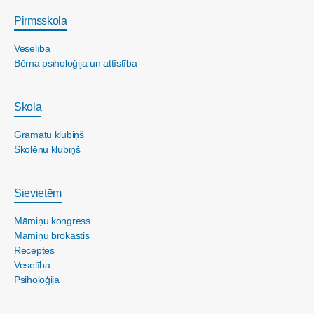
Pirmsskola
Veselība
Bērna psiholoģija un attīstība
Skola
Grāmatu klubiņš
Skolēnu klubiņš
Sievietēm
Māmiņu kongress
Māmiņu brokastis
Receptes
Veselība
Psiholoģija