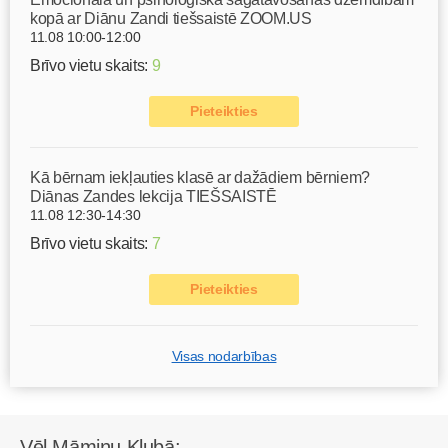
kopā ar Diānu Zandi tiešsaistē ZOOM.US
11.08 10:00-12:00
Brīvo vietu skaits:
9
Pieteikties
Kā bērnam iekļauties klasē ar dažādiem bērniem?
Diānas Zandes lekcija TIEŠSAISTĒ
11.08 12:30-14:30
Brīvo vietu skaits:
7
Pieteikties
Visas nodarbības
Vēl Māmiņu Klubā: