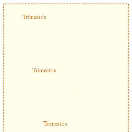
Trimestris
1
2
3
4
5
6
7
8
9
10
11
12
13
Trimestris
14
15
16
17
18
19
20
21
22
23
24
25
26
Trimestris