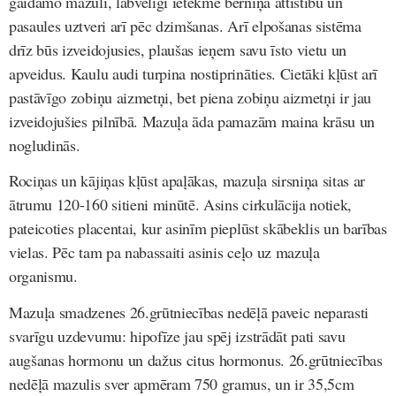
gaidāmo mazuli, labvēlīgi ietekmē bērniņa attīstību un
pasaules uztveri arī pēc dzimšanas. Arī elpošanas sistēma
drīz būs izveidojusies, plaušas ieņem savu īsto vietu un
apveidus. Kaulu audi turpina nostiprināties. Cietāki kļūst arī
pastāvīgo zobiņu aizmetņi, bet piena zobiņu aizmetņi ir jau
izveidojušies pilnībā. Mazuļa āda pamazām maina krāsu un
nogludinās.
Rociņas un kājiņas kļūst apaļākas, mazuļa sirsniņa sitas ar
ātrumu 120-160 sitieni minūtē. Asins cirkulācija notiek,
pateicoties placentai, kur asinīm pieplūst skābeklis un barības
vielas. Pēc tam pa nabassaiti asinis ceļo uz mazuļa
organismu.
Mazuļa smadzenes 26.grūtniecības nedēļā paveic neparasti
svarīgu uzdevumu: hipofīze jau spēj izstrādāt pati savu
augšanas hormonu un dažus citus hormonus. 26.grūtniecības
nedēļā mazulis sver apmēram 750 gramus, un ir 35,5cm