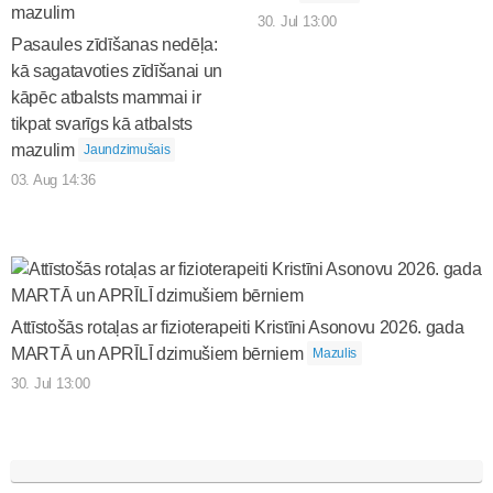
30. Jul 13:00
Pasaules zīdīšanas nedēļa:
kā sagatavoties zīdīšanai un
kāpēc atbalsts mammai ir
tikpat svarīgs kā atbalsts
mazulim
Jaundzimušais
03. Aug 14:36
Attīstošās rotaļas ar fizioterapeiti Kristīni Asonovu 2026. gada
MARTĀ un APRĪLĪ dzimušiem bērniem
Mazulis
30. Jul 13:00