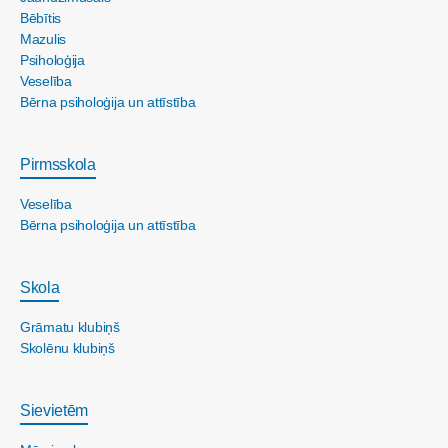
Bēbītis
Mazulis
Psiholoģija
Veselība
Bērna psiholoģija un attīstība
Pirmsskola
Veselība
Bērna psiholoģija un attīstība
Skola
Grāmatu klubiņš
Skolēnu klubiņš
Sievietēm