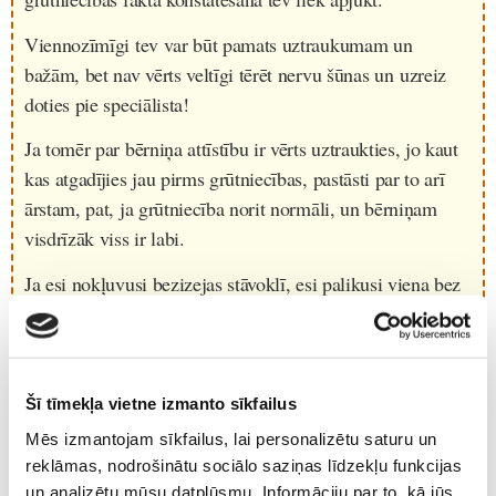
Viennozīmīgi tev var būt pamats uztraukumam un
bažām, bet nav vērts veltīgi tērēt nervu šūnas un uzreiz
doties pie speciālista!
Ja tomēr par bērniņa attīstību ir vērts uztraukties, jo kaut
kas atgadījies jau pirms grūtniecības, pastāsti par to arī
ārstam, pat, ja grūtniecība norit normāli, un bērniņam
visdrīzāk viss ir labi.
Ja esi nokļuvusi bezizejas stāvoklī, esi palikusi viena bez
citu atbalsta, vērsies pēc palīdzības! Latvijā ir daudz
krīzes centru topošajām un jaunajām māmiņām.
Nedari neko, ko vēlāk vari ļoti nožēlot!
Dzīvē nākas
Šī tīmekļa vietne izmanto sīkfailus
sastapties ar dažādām situācijām. Un neviens pret tām
Mēs izmantojam sīkfailus, lai personalizētu saturu un
visām nav apdrošināts, pat neparedzētie apstākļi vēlāk var
reklāmas, nodrošinātu sociālo saziņas līdzekļu funkcijas
izveidot labvēlīgu vidi ap mums!
un analizētu mūsu datplūsmu. Informāciju par to, kā jūs