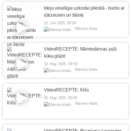
Ideja veselīgai uzkodai piknikā - burito ar
dārzeņiem un šķiņķi
10. Jun 2025, 00:00
Māmiņu klubs
VideoRECEPTE: Māmiņdienas zaļā
kūka glāzē
10. May 2025, 09:59
Māmiņu klubs
VideoRECEPTE: Kišs
05. May 2025, 00:00
Māmiņu klubs
VideoRECEPTE: Biezpiena sacepums