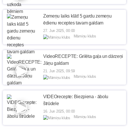
Zemeņu laiks klāt! 5 gardu zemeņu
ēdienu receptes tavam galdam
27. Jun 2025, 00:00
Māmiņu klubs
VideoRECEPTE: Grilēta gaļa un dārzeņi
Jāņu galdam
21. Jun 2025, 09:59
Māmiņu klubs
VIDEOrecepte: Biezpiena - ābolu
štrūdele
16. Jun 2025, 00:00
Māmiņu klubs