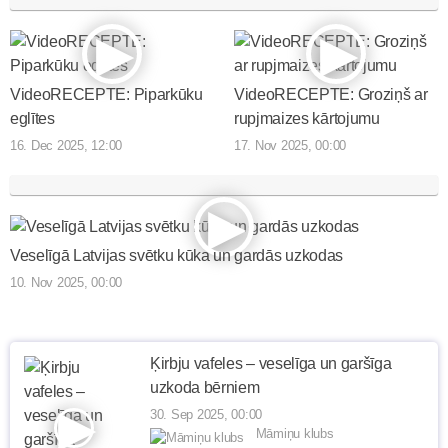
VideoRECEPTE: Piparkūku
VideoRECEPTE: Groziņš ar
eglītes
rupjmaizes kārtojumu
16. Dec 2025, 12:00
17. Nov 2025, 00:00
Veselīgā Latvijas svētku kūka un gardās uzkodas
10. Nov 2025, 00:00
Ķirbju vafeles – veselīga un garšīga
uzkoda bērniem
30. Sep 2025, 00:00
Māmiņu klubs