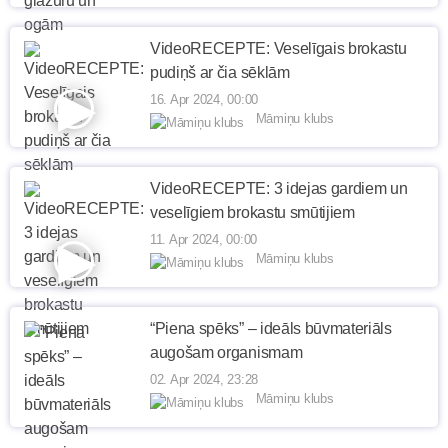
VideoRECEPTE: Veselīgais brokastu
pudiņš ar čia sēklām
16. Apr 2024, 00:00
Māmiņu klubs
VideoRECEPTE: 3 idejas gardiem un
veselīgiem brokastu smūtijiem
11. Apr 2024, 00:00
Māmiņu klubs
“Piena spēks” – ideāls būvmateriāls
augošam organismam
02. Apr 2024, 23:28
Māmiņu klubs