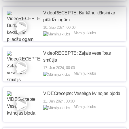
VideoRECEPTE: Burkānu kēksiņi ar
pīlādžu ogām
10. Sep 2024, 00:00
Māmiņu klubs
VideoRECEPTE: Zaļais veselības
smūtijs
17. Jun 2024, 00:00
Māmiņu klubs
VIDEOrecepte: Veselīgā kvinojas bļoda
11. Jun 2024, 00:00
Māmiņu klubs