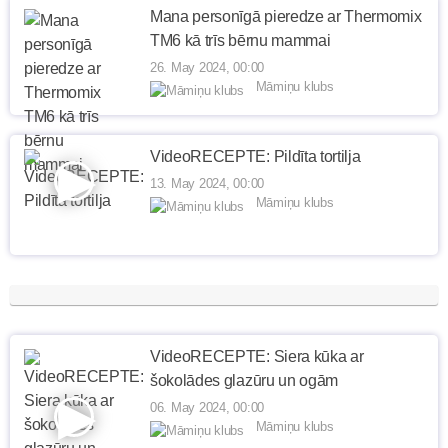
Mana personīgā pieredze ar Thermomix
TM6 kā trīs bērnu mammai
26. May 2024, 00:00
Māmiņu klubs
VideoRECEPTE: Pildīta tortilja
13. May 2024, 00:00
Māmiņu klubs
VideoRECEPTE: Siera kūka ar
šokolādes glazūru un ogām
06. May 2024, 00:00
Māmiņu klubs