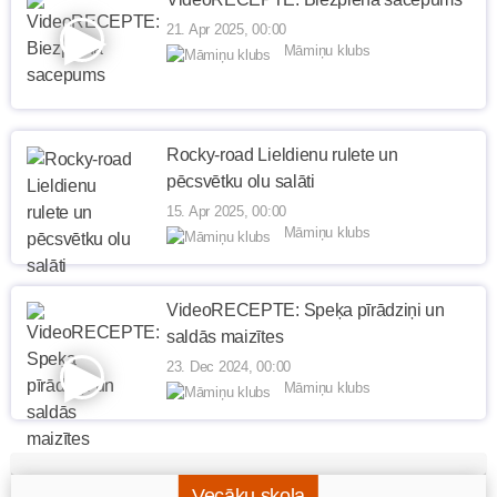
21. Apr 2025, 00:00
Māmiņu klubs
Rocky-road Lieldienu rulete un
pēcsvētku olu salāti
15. Apr 2025, 00:00
Māmiņu klubs
VideoRECEPTE: Speķa pīrādziņi un
saldās maizītes
23. Dec 2024, 00:00
Māmiņu klubs
Vecāku skola