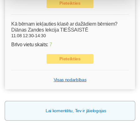
Pieteikties
Kā bērnam iekļauties klasē ar dažādiem bērniem?
Diānas Zandes lekcija TIEŠSAISTĒ
11.08 12:30-14:30
Brīvo vietu skaits:
7
Pieteikties
Visas nodarbības
Lai komentētu, Tev ir jāielogojas