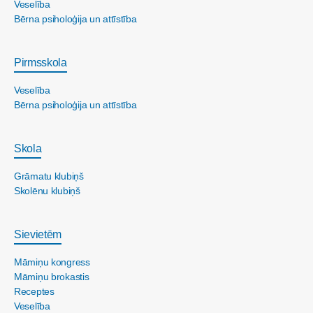
Veselība
Bērna psiholoģija un attīstība
Pirmsskola
Veselība
Bērna psiholoģija un attīstība
Skola
Grāmatu klubiņš
Skolēnu klubiņš
Sievietēm
Māmiņu kongress
Māmiņu brokastis
Receptes
Veselība