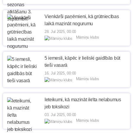
Vienkārši paņēmieni, kā grūtniecības
laikā mazināt nogurumu
28. Jul 2025, 00:00
Māmiņu klubs
5 iemesli, kāpēc ir lieliski gaidībās būt
tieši vasarā
16. Jul 2025, 00:00
Māmiņu klubs
Ieteikumi, kā mazināt ikrīta nelabumus
jeb toksikozi
03. Jul 2025, 00:00
Māmiņu klubs