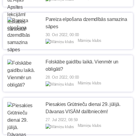
Pareiza elpošana dzemdībās samazina
sāpes
30. Oct 2022, 00:00
Māmiņu klubs
Folskābe gaidību laikā. Vienmēr un
obligāti?
28. Oct 2022, 00:00
Māmiņu klubs
Piesakies Grūtnieču dienai 29. jūlijā.
Dāvanas VISĀM dalībniecēm!
27. Jul 2022, 08:59
Māmiņu klubs