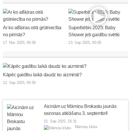
Ar ko atšķiras otrā grūtniecība
Superbēbis 2025: Baby
no pirmās?
Shower jeb gaidību svētki
17. Nov 2025, 00:00
23. Sep 2025, 00:00
Kāpēc gaidību laikā daudz ko aizmirsti?
12. Sep 2025, 00:00
Aicinām uz Māmiņu Brokastu jaunās
sezonas atklāšanu 3. septembrī!
01. Sep 2025, 18:31
Māmiņu klubs