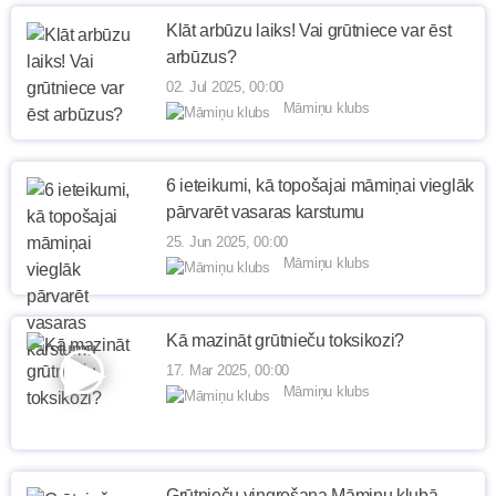
Klāt arbūzu laiks! Vai grūtniece var ēst
arbūzus?
02. Jul 2025, 00:00
Māmiņu klubs
6 ieteikumi, kā topošajai māmiņai vieglāk
pārvarēt vasaras karstumu
25. Jun 2025, 00:00
Māmiņu klubs
Kā mazināt grūtnieču toksikozi?
17. Mar 2025, 00:00
Māmiņu klubs
Grūtnieču vingrošana Māmiņu klubā.