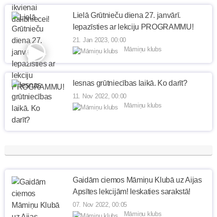
Lielā Grūtnieču diena 27. janvārī.
Iepazīsties ar lekciju PROGRAMMU!
21. Jan 2023, 00:00
Māmiņu klubs
Iesnas grūtniecības laikā. Ko darīt?
11. Nov 2022, 00:00
Māmiņu klubs
Gaidām ciemos Māmiņu Klubā uz Aijas
Apsītes lekcijām! Ieskaties sarakstā!
07. Nov 2022, 00:05
Māmiņu klubs