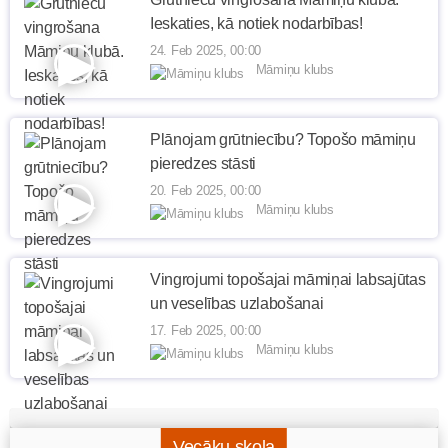
Ieskaties, kā notiek nodarbības!
24. Feb 2025, 00:00
Māmiņu klubs
Plānojam grūtniecību? Topošo māmiņu
pieredzes stāsti
20. Feb 2025, 00:00
Māmiņu klubs
Vingrojumi topošajai māmiņai labsajūtas
un veselības uzlabošanai
17. Feb 2025, 00:00
Māmiņu klubs
Vecāku skola