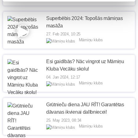
Superbēbis 2024: Topošās māmiņas
masāža
27. Feb 2024, 10:25
Māmiņu klubs
Esi gaidībās? Nāc vingrot uz Māmiņu
Kluba Vecāku skolu!
04. Jan 2024, 12:17
Māmiņu klubs
Grūtnieču diena JAU RĪT! Garantētas
dāvanas ikvienai dalībniecei!
25. May 2023, 08:34
Māmiņu klubs