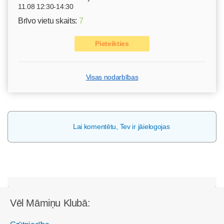
11.08 12:30-14:30
Brīvo vietu skaits:
7
Pieteikties
Visas nodarbības
Lai komentētu, Tev ir jāielogojas
Vēl Māmiņu Klubā: