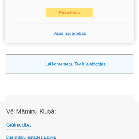
Pieteikties
Visas nodarbības
Lai komentētu, Tev ir jāielogojas
Vēl Māmiņu Klubā:
Grūtniecība
Dzemdību iestādes Latvijā