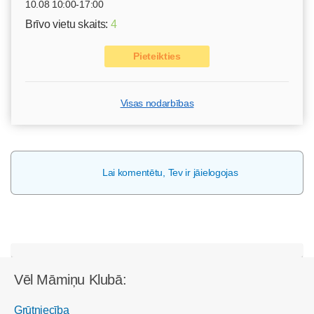
10.08 10:00-17:00
Brīvo vietu skaits:
4
Pieteikties
Visas nodarbības
Lai komentētu, Tev ir jāielogojas
Vēl Māmiņu Klubā:
Grūtniecība