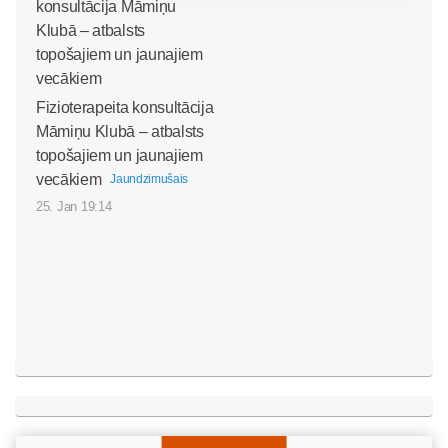
Fizioterapeita konsultācija
Māmiņu Klubā – atbalsts
topošajiem un jaunajiem
vecākiem
Jaundzimušais
25. Jan 19:14