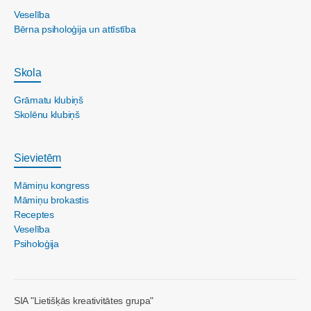
Veselība
Bērna psiholoģija un attīstība
Skola
Grāmatu klubiņš
Skolēnu klubiņš
Sievietēm
Māmiņu kongress
Māmiņu brokastis
Receptes
Veselība
Psiholoģija
SIA "Lietišķās kreativitātes grupa"