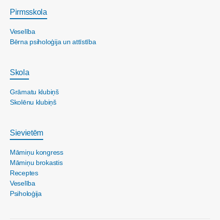
Pirmsskola
Veselība
Bērna psiholoģija un attīstība
Skola
Grāmatu klubiņš
Skolēnu klubiņš
Sievietēm
Māmiņu kongress
Māmiņu brokastis
Receptes
Veselība
Psiholoģija