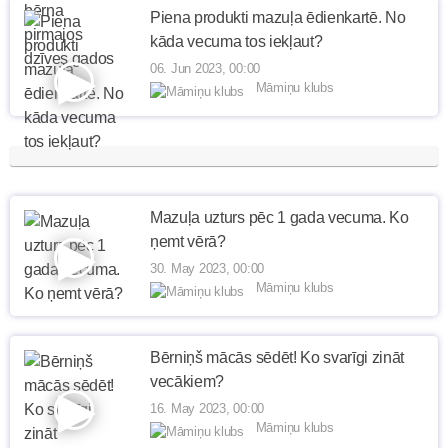
Piena produkti mazuļa ēdienkartē. No
kāda vecuma tos iekļaut?
06. Jun 2023, 00:00
Māmiņu klubs
Mazuļa uzturs pēc 1 gada vecuma. Ko
ņemt vērā?
30. May 2023, 00:00
Māmiņu klubs
Bērniņš mācās sēdēt! Ko svarīgi zināt
vecākiem?
16. May 2023, 00:00
Māmiņu klubs