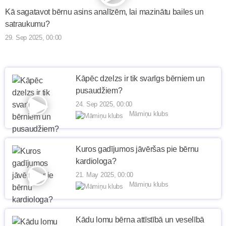
Kā sagatavot bērnu asins analīzēm, lai mazinātu bailes un
satraukumu?
29. Sep 2025, 00:00
Kāpēc dzelzs ir tik svarīgs bērniem un
pusaudžiem?
24. Sep 2025, 00:00
Māmiņu klubs
Kuros gadījumos jāvēršas pie bērnu
kardiologa?
21. May 2025, 00:00
Māmiņu klubs
Kādu lomu bērna attīstībā un veselībā