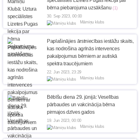
speciālistes Lizetes Pugas lekcija par
bērna piebarojuma uzsākšanu
(1)
30. Sep 2023, 00:00
Māmiņu klubs
Paplašinājies ārstniecības iestāžu skaits,
kas nodrošina agrīnās intervences
pakalpojumus bērniem ar autiskā
spektra traucējumiem
22. Jun 2023, 23:29
Māmiņu klubs
Bēbīšu diena 29. jūnijā: Veselības
pārbaudes un vakcinācija bērna
pirmajos dzīves gados
19. Jun 2023, 00:00
Māmiņu klubs