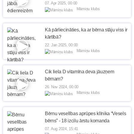
07. Apr 2025, 00:00
Māmiņu klubs
Kā pārliecināties, ka ar bērna stāju viss ir
kārtībā?
22. Jan 2025, 00:00
Māmiņu klubs
Cik liela D vitamīna deva jāuzņem
bērnam?
26. Nov 2024, 00:00
Māmiņu klubs
Bērnu veselības aprūpes klīnika “Vesels
bērns” - 18 izcilu ārstu komanda
07. Aug 2024, 15:41