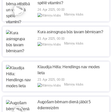
spēlē vitamīni?
24. Apr 2025, 00:00
Māmiņu klubs
Kura asinsgrupa būs tavam bērniņam?
23. Apr 2025, 00:00
Māmiņu klubs
Klaudija Hēla: Hendlings nav modes
lieta
23. Apr 2025, 00:00
Māmiņu klubs
Augošam bērnam dienā jābūt 5
ēdienreizēm