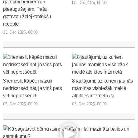
gardumi bērniem un
09. Dec 2025, 00:00
pieaugušajiem. Pašu
gatavotu želejkonfekšu
recepte
23. Dec 2025, 00:00
3 iemesli, kāpēc mazuli
8 jautājumi, uz kuriem jaunās
nedrīkst sēdināt, ja viņš pats
māmiņas visbiežāk meklē
vēl neprot sēdēt
atbildes internetā
(6)
05. Dec 2025, 00:00
03. Dec 2025, 00:00