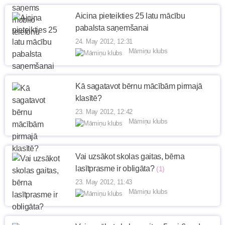
Aicina pieteikties 25 latu mācību
pabalsta saņemšanai
24. May 2012, 12:31
Māmiņu klubs
Kā sagatavot bērnu mācībām pirmajā
klasītē?
23. May 2012, 12:42
Māmiņu klubs
Vai uzsākot skolas gaitas, bērna
lasītprasme ir obligāta?
(1)
23. May 2012, 11:43
Māmiņu klubs