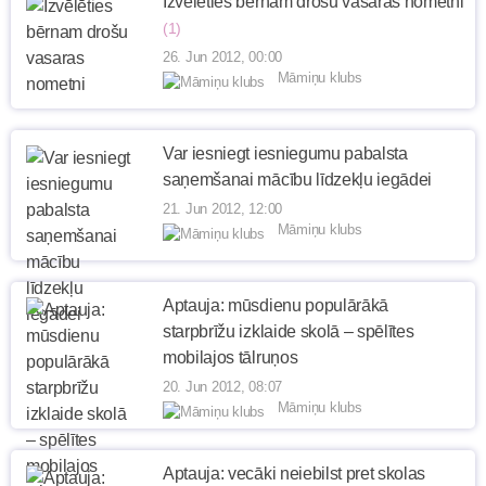
Izvēlēties bērnam drošu vasaras nometni
(1)
26. Jun 2012, 00:00
Māmiņu klubs
Var iesniegt iesniegumu pabalsta
saņemšanai mācību līdzekļu iegādei
21. Jun 2012, 12:00
Māmiņu klubs
Aptauja: mūsdienu populārākā
starpbrīžu izklaide skolā – spēlītes
mobilajos tālruņos
20. Jun 2012, 08:07
Māmiņu klubs
Aptauja: vecāki neiebilst pret skolas