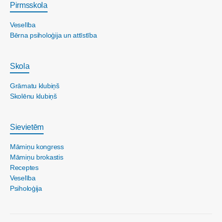
Pirmsskola
Veselība
Bērna psiholoģija un attīstība
Skola
Grāmatu klubiņš
Skolēnu klubiņš
Sievietēm
Māmiņu kongress
Māmiņu brokastis
Receptes
Veselība
Psiholoģija