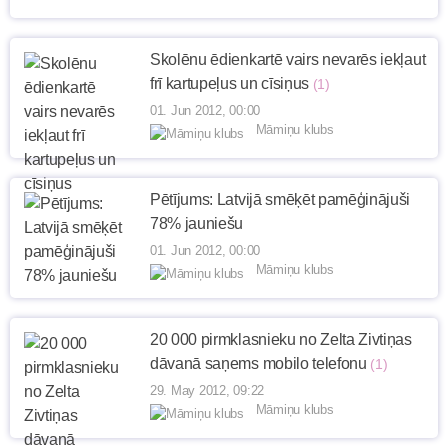
Skolēnu ēdienkartē vairs nevarēs iekļaut
frī kartupeļus un cīsiņus
(1)
01. Jun 2012, 00:00
Māmiņu klubs
Pētījums: Latvijā smēķēt pamēģinājuši
78% jauniešu
01. Jun 2012, 00:00
Māmiņu klubs
20 000 pirmklasnieku no Zelta Zivtiņas
dāvanā saņems mobilo telefonu
(1)
29. May 2012, 09:22
Māmiņu klubs