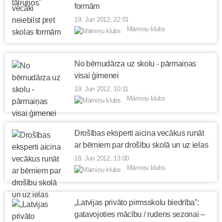
formām
19. Jun 2012, 22:01
Māmiņu klubs
No bērnudārza uz skolu - pārmaiņas
visai ģimenei
19. Jun 2012, 10:11
Māmiņu klubs
Drošības eksperti aicina vecākus runāt
ar bērniem par drošību skolā un uz ielas
18. Jun 2012, 13:00
Māmiņu klubs
„Latvijas privāto pirmsskolu biedrība”:
gatavojoties mācību / rudens sezonai –