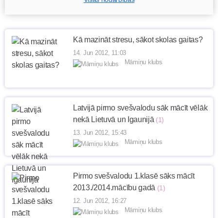
Kā mazināt stresu, sākot skolas gaitas?
14. Jun 2012, 11:03
Māmiņu klubs
Latvijā pirmo svešvalodu sāk mācīt vēlāk
nekā Lietuvā un Igaunijā
(1)
13. Jun 2012, 15:43
Māmiņu klubs
Pirmo svešvalodu 1.klasē sāks mācīt
2013./2014.mācību gadā
(1)
12. Jun 2012, 16:27
Māmiņu klubs