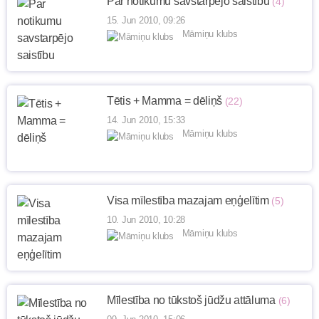
Par notikumu savstarpējo saistību
(4)
15. Jun 2010, 09:26
Māmiņu klubs
Tētis + Mamma = dēliņš
(22)
14. Jun 2010, 15:33
Māmiņu klubs
Visa mīlestība mazajam eņģelītim
(5)
10. Jun 2010, 10:28
Māmiņu klubs
Mīlestība no tūkstoš jūdžu attāluma
(6)