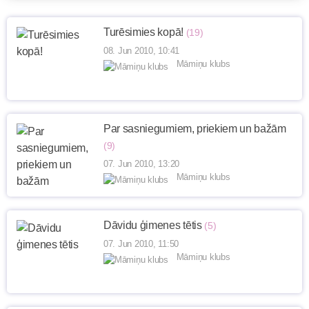
Turēsimies kopā!
(19)
08. Jun 2010, 10:41
Māmiņu klubs
Par sasniegumiem, priekiem un bažām
(9)
07. Jun 2010, 13:20
Māmiņu klubs
Dāvidu ģimenes tētis
(5)
07. Jun 2010, 11:50
Māmiņu klubs