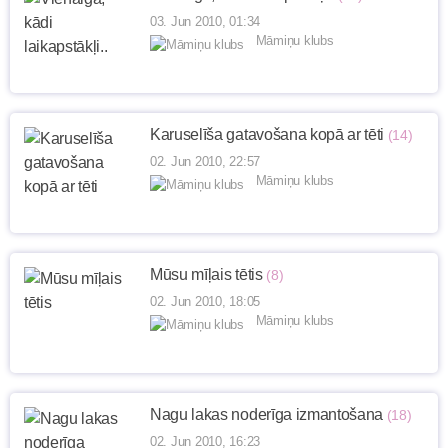
03. Jun 2010, 01:34
Māmiņu klubs
Karuselīša gatavošana kopā ar tēti
(14)
02. Jun 2010, 22:57
Māmiņu klubs
Mūsu mīļais tētis
(8)
02. Jun 2010, 18:05
Māmiņu klubs
Nagu lakas noderīga izmantošana
(18)
02. Jun 2010, 16:23