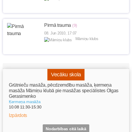
Pirmā trauma
(9)
08. Jun 2010, 17:07
Māmiņu klubs
Vecāku skola
Grūtnieču masāža, pēcdzemdību masāža, ķermeņa
masāža Māmiņu klubā pie masāžas speciālistes Olgas
Gerasimenko
Ķermeņa masāža
10.08 11:30-15:30
Izpārdots
Nodarbības citā laikā