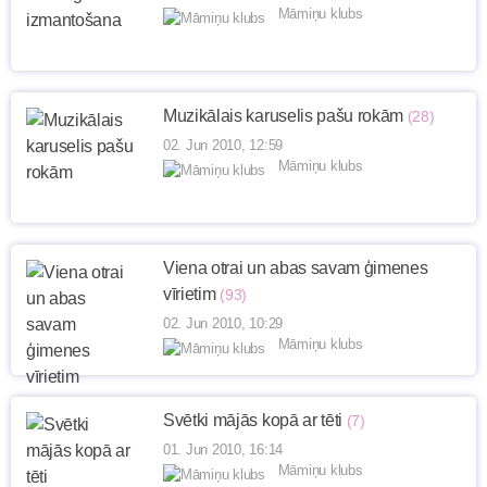
Māmiņu klubs
Muzikālais karuselis pašu rokām
(28)
02. Jun 2010, 12:59
Māmiņu klubs
Viena otrai un abas savam ģimenes
vīrietim
(93)
02. Jun 2010, 10:29
Māmiņu klubs
Svētki mājās kopā ar tēti
(7)
01. Jun 2010, 16:14
Māmiņu klubs