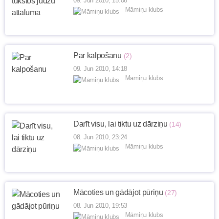
09. Jun 2010, 15:06
Māmiņu klubs
Par kalpošanu
(2)
09. Jun 2010, 14:18
Māmiņu klubs
Darīt visu, lai tiktu uz dārziņu
(14)
08. Jun 2010, 23:24
Māmiņu klubs
Mācoties un gādājot pūriņu
(27)
08. Jun 2010, 19:53
Māmiņu klubs