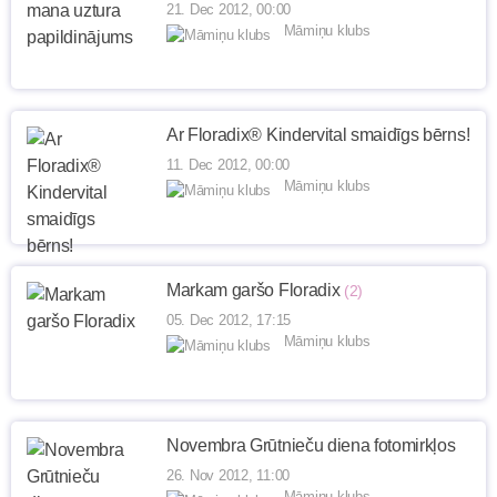
21. Dec 2012, 00:00
Māmiņu klubs
Ar Floradix® Kindervital smaidīgs bērns!
11. Dec 2012, 00:00
Māmiņu klubs
Markam garšo Floradix
(2)
05. Dec 2012, 17:15
Māmiņu klubs
Novembra Grūtnieču diena fotomirkļos
26. Nov 2012, 11:00
Māmiņu klubs