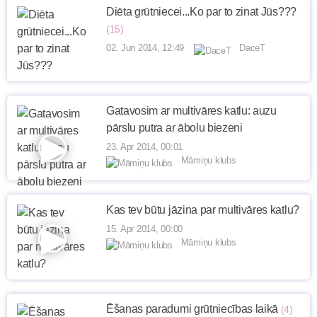
Diēta grūtniecei...Ko par to zinat Jūs???
(15)
02. Jun 2014, 12:49
DaceT
Gatavosim ar multivāres katlu: auzu
pārslu putra ar ābolu biezeni
23. Apr 2014, 00:01
Māmiņu klubs
Kas tev būtu jāzina par multivāres katlu?
15. Apr 2014, 00:00
Māmiņu klubs
Ēšanas paradumi grūtniecības laikā
(4)