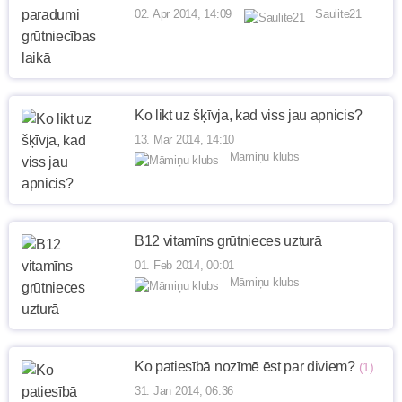
02. Apr 2014, 14:09
Saulite21
Ko likt uz šķīvja, kad viss jau apnicis?
13. Mar 2014, 14:10
Māmiņu klubs
B12 vitamīns grūtnieces uzturā
01. Feb 2014, 00:01
Māmiņu klubs
Ko patiesībā nozīmē ēst par diviem?
(1)
31. Jan 2014, 06:36