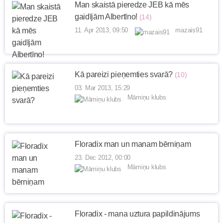
Man skaistā pieredze JEB kā mēs
gaidījām Albertīno!
(14)
11. Apr 2013, 09:50
mazais91
Kā pareizi pieņemties svarā?
(10)
03. Mar 2013, 15:29
Māmiņu klubs
Floradix man un manam bērniņam
23. Dec 2012, 00:00
Māmiņu klubs
Floradix - mana uztura papildinājums