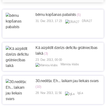
bērnu kopšanas pabalsts
(5)
31. Dec 2013, 17:23
DĪVA27
Kā aizpildīt dzelzs deficītu grūtniecības
laikā
(3)
23. Dec 2013, 00:00
Māmiņu klubs
30.nedēļa: Eh... laikam jau liekais svars
(10)
28. Nov 2013, 11:56
īgLa