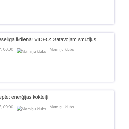
eselīgā ikdienā! VIDEO: Gatavojam smūtijus
7, 00:00
Māmiņu klubs
te: enerģijas kokteiļi
7, 00:00
Māmiņu klubs