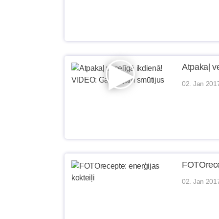
Atpakaļ v
02. Jan 201
FOTOrecep
02. Jan 201