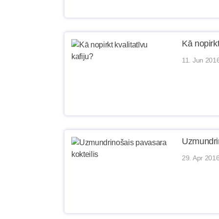
Kā nopirkt
11. Jun 201
Uzmundrin
29. Apr 2016