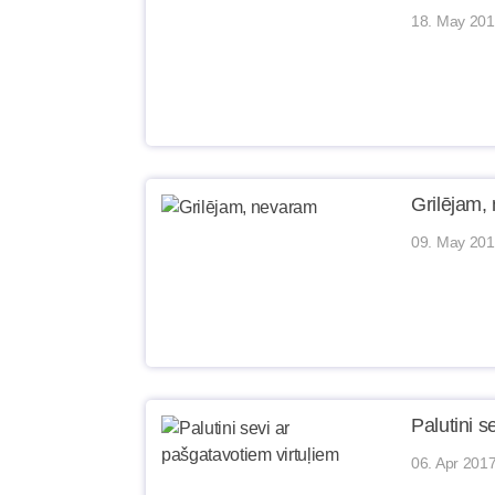
18. May 201
Grilējam,
09. May 201
Palutini s
06. Apr 2017