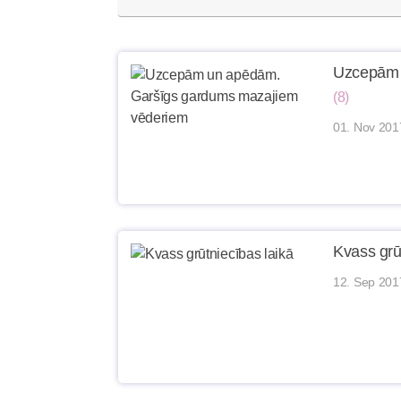
Uzcepām 
(8)
01. Nov 201
Kvass grū
12. Sep 201