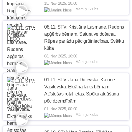
15. Nov 2025, 10:00
Māmiņu klubs
08.11. STV: Kristiāna Lasmane. Rudens
apģērbs bērnam. Satura veidošana.
Rūpes par ādu pēc grūtniecības. Svētku
kūka
08. Nov 2025, 10:00
Māmiņu klubs
01.11. STV: Jana Duļevska. Katrīne
Vasiļevska. Ekrāna laiks bērnam.
Attīstošas rotaļlietas. Spēku atgūšana
pēc dzemdībām
01. Nov 2025, 00:00
Māmiņu klubs