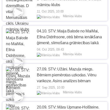
māmiņu klubs
11. Oct 2025, 10:00
Māmiņu klubs
04.10. STV: Maija Balode no MaiMai,
Elīna Didrihsone, otrā bērna ienākšana
ģimenē, slimošana grūtniecības laikā
04. Oct 2025, 09:43
Māmiņu klubs
27.09. STV: Užāni. Mazuļa miegs.
Bērniem piemērotas uzkodas. Vēnu
varikoze. Asins analīzes bērnam
27. Sep 2025, 10:00
Māmiņu klubs
20.09. STV: Māra Upmane-Holšteine.