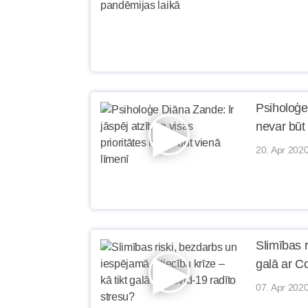
Psiholoģe 
nevar būt
20. Apr 2020
Slimības r
galā ar C
07. Apr 2020