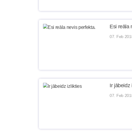
Esi reāla 
07. Feb 201
Ir jābeidz 
07. Feb 201