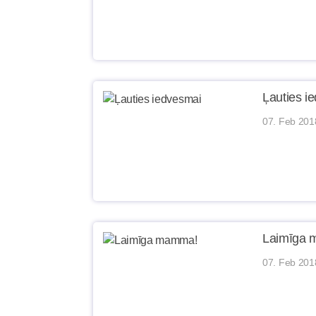
Ļauties i
07. Feb 201
Laimīga
07. Feb 201