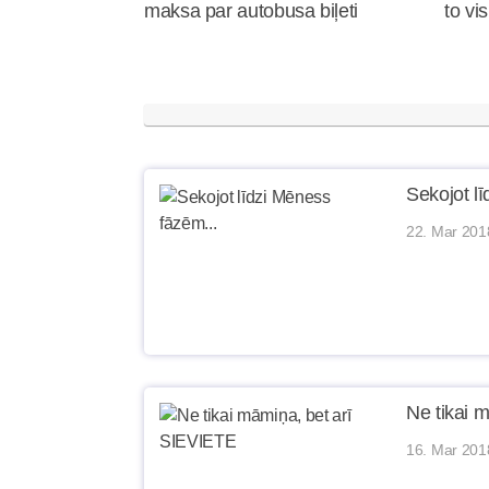
maksa par autobusa biļeti
to vi
Sekojot l
22. Mar 201
Ne tikai 
16. Mar 201