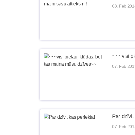
08. Feb 201
~~~visi p
07. Feb 201
Par dzīvi,
07. Feb 201