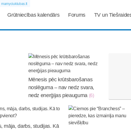
mamyciuklubas.lt
Grūtniecības kalendārs
Forums
TV un Tiešraide
Mēnesis pēc krūtsbarošanas
noslēguma – nav nedz svara,
nedz enerģijas pieauguma
(6)
, māja, darbs, studijas. Kā