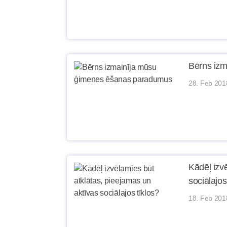
Bērns iz
28. Feb 201
Kādēļ izv
sociālajos
18. Feb 201