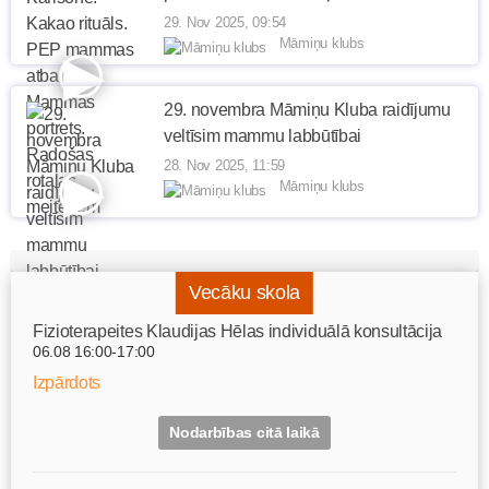
29. Nov 2025, 09:54
Māmiņu klubs
29. novembra Māmiņu Kluba raidījumu
veltīsim mammu labbūtībai
28. Nov 2025, 11:59
Māmiņu klubs
Vecāku skola
Fizioterapeites Klaudijas Hēlas individuālā konsultācija
06.08 16:00-17:00
Izpārdots
Nodarbības citā laikā