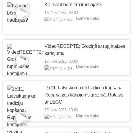
Kā mācīt bērniem tradīcijas?
18. Nov 2025, 00:00
Māmiņu klubs
VideoRECEPTE: Groziņš ar rupjmaizes
kārtojumu
17. Nov 2025, 00:00
Māmiņu klubs
15.11. Latviskuma un tradīciju kopšana.
Rupjmaizes kārtojums groziņā. Rotaļas
ar LEGO
15. Nov 2025, 10:00
Māmiņu klubs