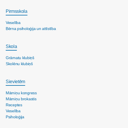
Pirmsskola
Veselība
Bērna psiholoģija un attīstība
Skola
Grāmatu klubiņš
Skolēnu klubiņš
Sievietēm
Māmiņu kongress
Māmiņu brokastis
Receptes
Veselība
Psiholoģija