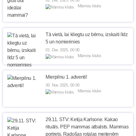
02. Dec 2025, 00:00
Māmiņu klubs
Tā vietā, lai kliegtu uz bērnu, izskaiti līdz
5 un nomierinies
01. Dec 2025, 00:00
Māmiņu klubs
Mierpilnu 1. adventi!
30. Nov 2025, 00:00
Māmiņu klubs
29.11. STV: Ketija Karlsone. Kakao
rituāls. PEP mammas atbalsts. Mammas
portrets. Radošas rotaļas meitenēm