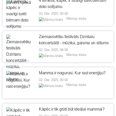
4 iemesli, kāpēc ir svarīgi turēt bērnam
doto solījumu
03. Dec 2025, 00:00
Māmiņu klubs
Ziemassvētku festivāls Dzintaru
koncertzālē - mūzika, gaisma un siltums
02. Dec 2025, 08:59
Māmiņu klubs
Mamma ir nogurusi. Kur rast enerģiju?
02. Dec 2025, 00:00
Māmiņu klubs
Kāpēc ir tik grūti būt ideālai mammai?