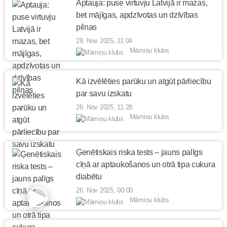
Aptauja: puse virtuvju Latvijā ir mazas,
bet mājīgas, apdzīvotas un dzīvības
pilnas
28. Nov 2025, 11:04
Māmiņu klubs
Kā izvēlēties parūku un atgūt pārliecību
par savu izskatu
26. Nov 2025, 11:28
Māmiņu klubs
Ģenētiskais riska tests – jauns palīgs
cīņā ar aptaukošanos un otrā tipa cukura
diabētu
26. Nov 2025, 00:00
Māmiņu klubs