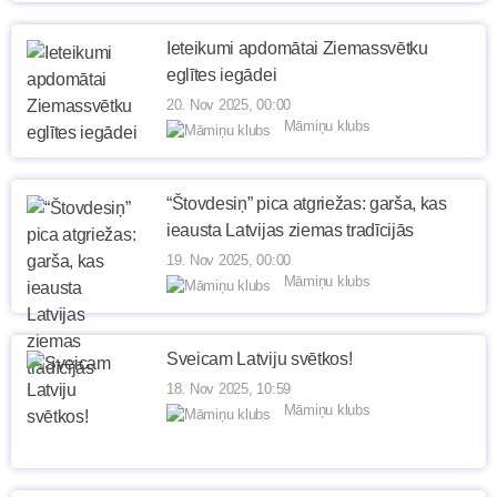
Ieteikumi apdomātai Ziemassvētku
eglītes iegādei
20. Nov 2025, 00:00
Māmiņu klubs
“Štovdesiņ” pica atgriežas: garša, kas
ieausta Latvijas ziemas tradīcijās
19. Nov 2025, 00:00
Māmiņu klubs
Sveicam Latviju svētkos!
18. Nov 2025, 10:59
Māmiņu klubs