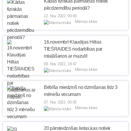
Kādas fiziskās pārmaiņas notiek
pēcdzemdību periodā?
12. Nov 2022, 00:00
Māmiņu klubs
16.novembrī Klaudijas Hēlas
TIEŠRAIDES nodarbības par
rotaļāšanos ar mazuli!
09. Nov 2022, 19:47
Māmiņu klubs
Bēbīša miedziņš no dzimšanas līdz 3
mēnešu vecumam
07. Nov 2022, 00:00
Māmiņu klubs
20 pārsteidzošas lietas,kas notiek