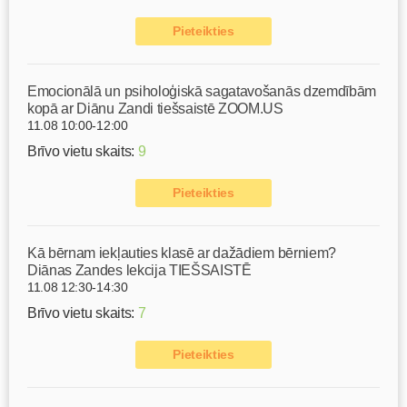
Pieteikties
Emocionālā un psiholoģiskā sagatavošanās dzemdībām
kopā ar Diānu Zandi tiešsaistē ZOOM.US
11.08 10:00-12:00
Brīvo vietu skaits:
9
Pieteikties
Kā bērnam iekļauties klasē ar dažādiem bērniem?
Diānas Zandes lekcija TIEŠSAISTĒ
11.08 12:30-14:30
Brīvo vietu skaits:
7
Pieteikties