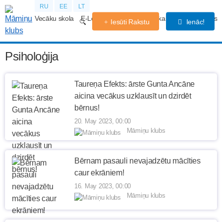
RU
EE
LT
Vecāku skola
E-Lekcijas
Grūtniecības kalendārs
Forums
Iesūti Rakstu
Ienāc!
Psiholoģija
Taureņa Efekts: ārste Gunta Ancāne
aicina vecākus uzklausīt un dzirdēt
bērnus!
20. May 2023, 00:00
Māmiņu klubs
Bērnam pasauli nevajadzētu mācīties
caur ekrāniem!
16. May 2023, 00:00
Māmiņu klubs