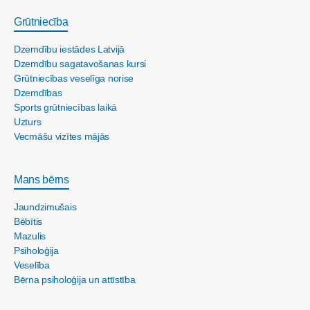
Grūtniecība
Dzemdību iestādes Latvijā
Dzemdību sagatavošanas kursi
Grūtniecības veselīga norise
Dzemdības
Sports grūtniecības laikā
Uzturs
Vecmāšu vizītes mājās
Mans bērns
Jaundzimušais
Bēbītis
Mazulis
Psiholoģija
Veselība
Bērna psiholoģija un attīstība