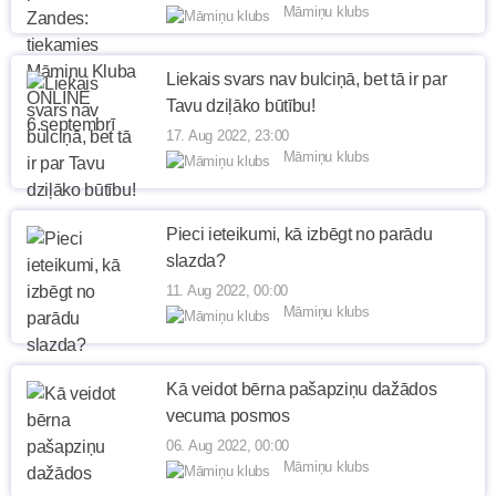
Māmiņu klubs
Liekais svars nav bulciņā, bet tā ir par
Tavu dziļāko būtību!
17. Aug 2022, 23:00
Māmiņu klubs
Pieci ieteikumi, kā izbēgt no parādu
slazda?
11. Aug 2022, 00:00
Māmiņu klubs
Kā veidot bērna pašapziņu dažādos
vecuma posmos
06. Aug 2022, 00:00
Māmiņu klubs