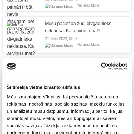
Māmiņu klubs
Mūsu pacietība zūd, divgadnieks
neklausa. Kā ar viņu runāt?
21. Sep 2022, 00:00
Māmiņu klubs
Bērnu emocionālā audzināšana.
Informatīvi izglītojošs 10 nodarbību cikls
16. Sep 2022, 00:00
Māmiņu klubs
Šī tīmekļa vietne izmanto sīkfailus
Mēs izmantojam sīkfailus, lai personalizētu saturu un
reklāmas, nodrošinātu sociālo saziņas līdzekļu funkcijas
Kā komunicēt ar bērnu MĪLESTĪBAS
un analizētu mūsu datplūsmu. Informāciju par to, kā jūs
VALODĀ
izmantojat mūsu vietni, mēs arī kopīgojam ar saviem
15. Sep 2022, 00:00
sociālās saziņas līdzekļu, reklamēšanas un analīzes
Māmiņu klubs
partneriem, kuri to var apvienot ar citu informāciju, ko