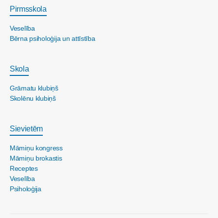
Pirmsskola
Veselība
Bērna psiholoģija un attīstība
Skola
Grāmatu klubiņš
Skolēnu klubiņš
Sievietēm
Māmiņu kongress
Māmiņu brokastis
Receptes
Veselība
Psiholoģija