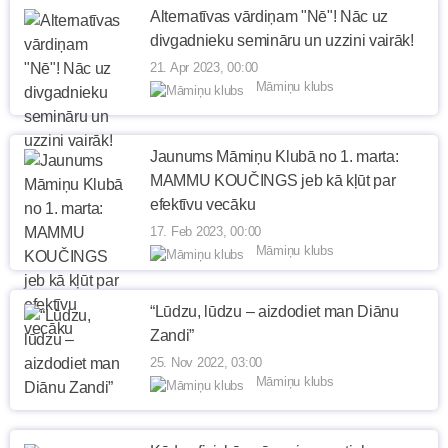
Alternatīvas vārdiņam "Nē"! Nāc uz
divgadnieku semināru un uzzini vairāk!
21. Apr 2023, 00:00
Māmiņu klubs
Jaunums Māmiņu Klubā no 1. marta:
MAMMU KOUČINGS jeb kā kļūt par
efektīvu vecāku
17. Feb 2023, 00:00
Māmiņu klubs
“Lūdzu, lūdzu – aizdodiet man Diānu
Zandi”
25. Nov 2022, 03:00
Māmiņu klubs