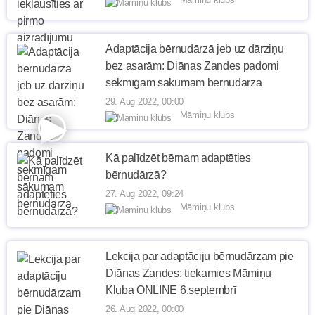
Adaptācija bērnudārzā jeb uz dārziņu
bez asarām: Diānas Zandes padomi
sekmīgam sākumam bērnudārzā
29. Aug 2022, 00:00
Māmiņu klubs
Kā palīdzēt bērnam adaptēties
bērnudārzā?
27. Aug 2022, 09:24
Māmiņu klubs
Lekcija par adaptāciju bērnudārzam pie
Diānas Zandes: tiekamies Māmiņu
Kluba ONLINE 6.septembrī
26. Aug 2022, 00:00