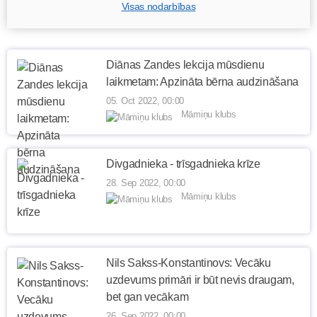
Visas nodarbības
Diānas Zandes lekcija mūsdienu
laikmetam: Apzināta bērna audzināšana
05. Oct 2022, 00:00
Māmiņu klubs
Divgadnieka - trīsgadnieka krīze
28. Sep 2022, 00:00
Māmiņu klubs
Nils Sakss-Konstantinovs: Vecāku
uzdevums primāri ir būt nevis draugam,
bet gan vecākam
26. Sep 2022, 00:00