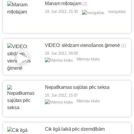
Manam mīļotajam
(2)
19. Jun 2012, 15:30
nosiguldas
VIDEO: slēdzam vienošanos ģimenē
(1)
18. Jun 2012, 09:00
Māmiņu klubs
Nepatīkamas sajūtas pēc seksa
10. Jun 2012, 15:07
Māmiņu klubs
Cik ilgā laikā pēc dzemdībām