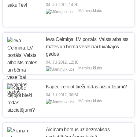
04. Jul 2012, 14:30
Māmiņu klubs
Ieva Celmiņa, LV portāls: Valsts atbalsts
mātes un bērna veselībai tuvākajos
gados
04. Jul 2012, 12:10
Māmiņu klubs
Kāpēc ceļojot bieži rodas aizcietējumi?
04. Jul 2012, 06:54
Māmiņu klubs
Aicinām bērnus uz bezmaksas
nodarbībām Āgenskalnā