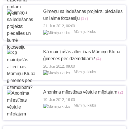
Ģimeņu saliedēšanas projekts: piedalies
un laimē fotosesiju
(17)
21. Jun 2012, 06:00
Māmiņu klubs
Kā mainījušās attiecības Māmiņu Kluba
ģimenēs pēc dzemdībām?
(4)
20. Jun 2012, 09:00
Māmiņu klubs
Anonīma mīlestības vēstule mīļotajam
(2)
19. Jun 2012, 16:00
Māmiņu klubs