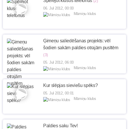
Spēlējot klusos telefonus
(2)
06. Jul 2012, 00:00
Māmiņu klubs
Ģimeņu saliedēšanas projekts: vēl
šodien sakām paldies otrajām pusītēm
(3)
05. Jul 2012, 06:00
Māmiņu klubs
Kur slēpjas sieviešu spēks?
05. Jul 2012, 00:01
Māmiņu klubs
Paldies saku Tev!