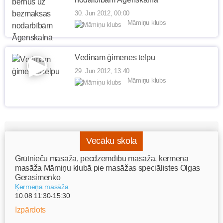
30. Jun 2012, 00:00
Māmiņu klubs
Vēdinām ģimenes telpu
29. Jun 2012, 13:40
Māmiņu klubs
Vecāku skola
Grūtnieču masāža, pēcdzemdību masāža, ķermeņa
masāža Māmiņu klubā pie masāžas speciālistes Olgas
Gerasimenko
Ķermeņa masāža
10.08 11:30-15:30
Izpārdots