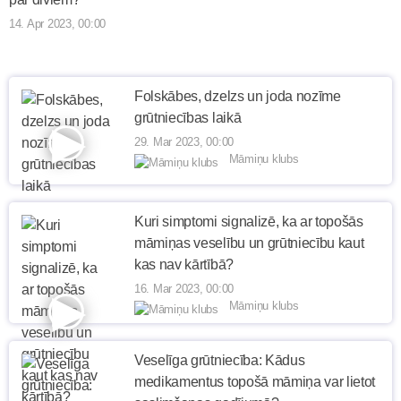
14. Apr 2023, 00:00
Folskābes, dzelzs un joda nozīme
grūtniecības laikā
29. Mar 2023, 00:00
Māmiņu klubs
Kuri simptomi signalizē, ka ar topošās
māmiņas veselību un grūtniecību kaut
kas nav kārtībā?
16. Mar 2023, 00:00
Māmiņu klubs
Veselīga grūtniecība: Kādus
medikamentus topošā māmiņa var lietot