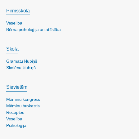
Pirmsskola
Veselība
Bērna psiholoģija un attīstība
Skola
Grāmatu klubiņš
Skolēnu klubiņš
Sievietēm
Māmiņu kongress
Māmiņu brokastis
Receptes
Veselība
Psiholoģija