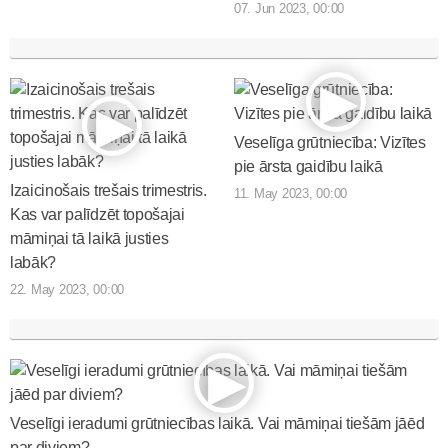
07. Jun 2023, 00:00
Veselīga grūtniecība: Vizītes
pie ārsta gaidību laikā
Izaicinošais trešais trimestris.
11. May 2023, 00:00
Kas var palīdzēt topošajai
māmiņai tā laikā justies
labāk?
22. May 2023, 00:00
Veselīgi ieradumi grūtniecības laikā. Vai māmiņai tiešām jāēd
par diviem?