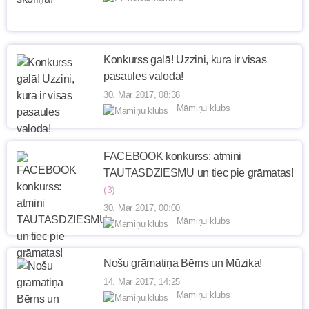
Konkurss galā! Uzzini, kura ir visas
pasaules valoda!
30. Mar 2017, 08:38
Māmiņu klubs
FACEBOOK konkurss: atmini
TAUTASDZIESMU un tiec pie grāmatas!
(3)
30. Mar 2017, 00:00
Māmiņu klubs
Nošu grāmatiņa Bērns un Mūzika!
14. Mar 2017, 14:25
Māmiņu klubs