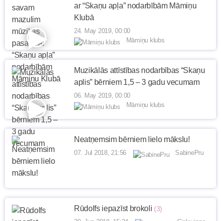
ar “Skaņu apļa” nodarbībām Māmiņu
Klubā
24. May 2019, 00:00
Māmiņu klubs
Muzikālās attīstības nodarbības “Skaņu
aplis” bērniem 1,5 – 3 gadu vecumam
06. May 2019, 00:00
Māmiņu klubs
Neatņemsim bērniem lielo mākslu!
07. Jul 2018, 21:56
SabinePru
Rūdolfs iepazīst brokoli
(3)