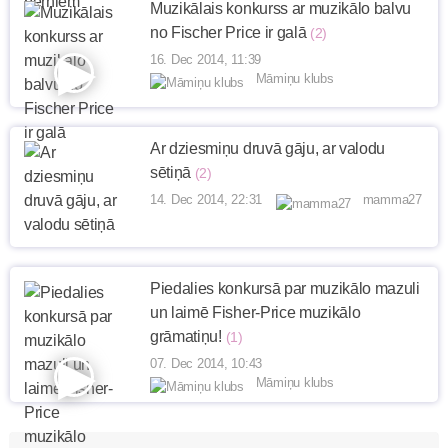
Muzikālais konkurss ar muzikālo balvu
no Fischer Price ir galā
(2)
16. Dec 2014, 11:39
Māmiņu klubs
Ar dziesmiņu druvā gāju, ar valodu
sētiņā
(2)
14. Dec 2014, 22:31
mamma27
Piedalies konkursā par muzikālo mazuli
un laimē Fisher-Price muzikālo
grāmatiņu!
(1)
07. Dec 2014, 10:43
Māmiņu klubs