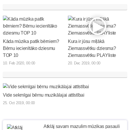
Kāda mūzika patīk bērniem?
Kura ir jūsu mīļākā
Bērnu iecienītāko dziesmu
Ziemassvētku dziesma?
TOP 10
Ziemassvētku PLAYliste
10. Feb 2020, 00:00
20. Dec 2019, 00:00
Vide sekmīgai bērnu muzikālajai attīstībai
25. Oct 2019, 00:00
Atklāj savam mazulim mūzikas pasauli