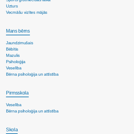
Uzturs
Vecmāšu vizītes mājās
Mans bērns
Jaundzimušais
Bēbītis
Mazulis
Psiholoģija
Veselība
Bērna psiholoģija un attīstība
Pirmsskola
Veselība
Bērna psiholoģija un attīstība
Skola