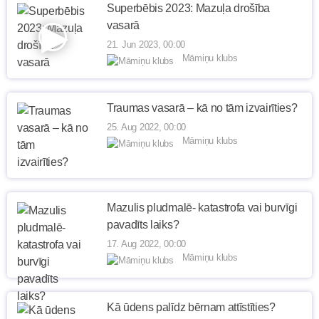
Superbēbis 2023: Mazuļa drošība
vasarā
21. Jun 2023, 00:00
Māmiņu klubs
Traumas vasarā – kā no tām izvairīties?
25. Aug 2022, 00:00
Māmiņu klubs
Mazulis pludmalē- katastrofa vai burvīgi
pavadīts laiks?
17. Aug 2022, 00:00
Māmiņu klubs
Kā ūdens palīdz bērnam attīstīties?