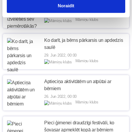
Noraidīt
piemērotākās?
29. Jun 2022, 00:00
Māmiņu klubs
Ko darīt, ja bērns pārkarsis un apdedzis
saulē
29. Jun 2022, 00:00
Māmiņu klubs
Aptieciņa aktivitātēm un atpūtai ar
bērniem
26. Jun 2022, 00:00
Māmiņu klubs
Pieci ģimenei draudzīgi festivāli, ko
šovasar apmeklēt kopā ar bērniem