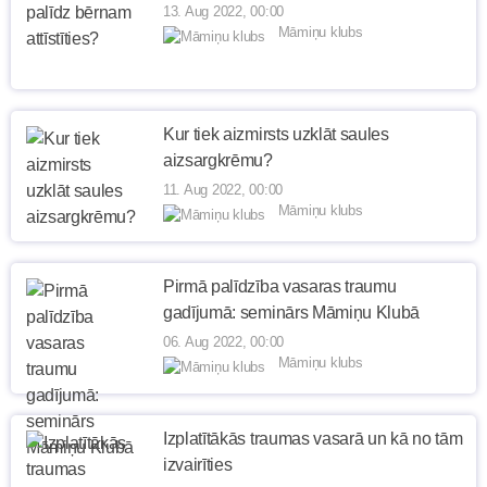
13. Aug 2022, 00:00
Māmiņu klubs
Kur tiek aizmirsts uzklāt saules
aizsargkrēmu?
11. Aug 2022, 00:00
Māmiņu klubs
Pirmā palīdzība vasaras traumu
gadījumā: seminārs Māmiņu Klubā
06. Aug 2022, 00:00
Māmiņu klubs
Izplatītākās traumas vasarā un kā no tām
izvairīties