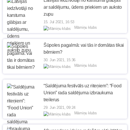
Latvijas iedzīvotāji no karstuma glābjas
ar saldējumu, ūdens priekiem un auksto
zupu
15. Jul 2021, 16:53
Māmiņu klubs
Šūpoles pagalmā: vai tās ir domātas tikai
bērniem?
30. Jun 2021, 15:36
Māmiņu klubs
“Saldējuma festivāls uz riteņiem”: “Food
Union” rada saldējuma izbraukuma
treilerus
29. Jun 2021, 09:24
Māmiņu klubs