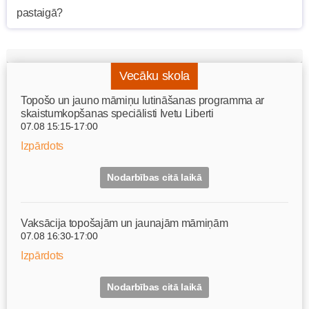
Vecāku skola
Topošo un jauno māmiņu lutināšanas programma ar
skaistumkopšanas speciālisti Ivetu Liberti
07.08 15:15-17:00
Izpārdots
Nodarbības citā laikā
Vaksācija topošajām un jaunajām māmiņām
07.08 16:30-17:00
Izpārdots
Nodarbības citā laikā