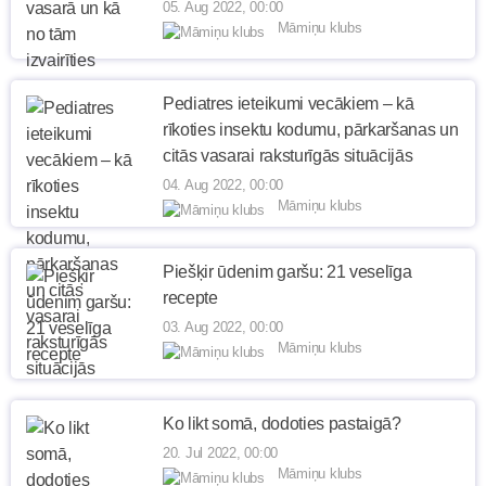
05. Aug 2022, 00:00
Māmiņu klubs
Pediatres ieteikumi vecākiem – kā
rīkoties insektu kodumu, pārkaršanas un
citās vasarai raksturīgās situācijās
04. Aug 2022, 00:00
Māmiņu klubs
Piešķir ūdenim garšu: 21 veselīga
recepte
03. Aug 2022, 00:00
Māmiņu klubs
Ko likt somā, dodoties pastaigā?
20. Jul 2022, 00:00
Māmiņu klubs