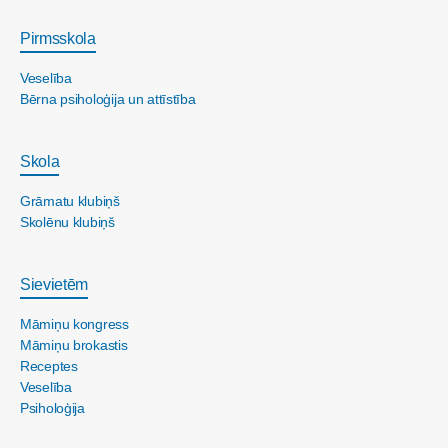
Pirmsskola
Veselība
Bērna psiholoģija un attīstība
Skola
Grāmatu klubiņš
Skolēnu klubiņš
Sievietēm
Māmiņu kongress
Māmiņu brokastis
Receptes
Veselība
Psiholoģija