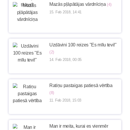
Mazās pļāpātājas vārdnīciņa
(4)
15. Feb 2018, 14:41
Uzdāvini 100 reizes "Es mīlu tevi!"
(2)
14. Feb 2018, 00:05
Ratiņu pastaigas patiesā vērtība
(8)
11. Feb 2018, 15:03
Man ir meita, kurai es vienmēr