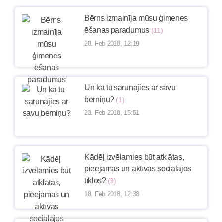
Bērns izmainīja mūsu ģimenes
ēšanas paradumus
(11)
28. Feb 2018, 12:19
Un kā tu sarunājies ar savu
bērniņu?
(1)
23. Feb 2018, 15:51
Kādēļ izvēlamies būt atklātas,
pieejamas un aktīvas sociālajos
tīklos?
(9)
18. Feb 2018, 12:38