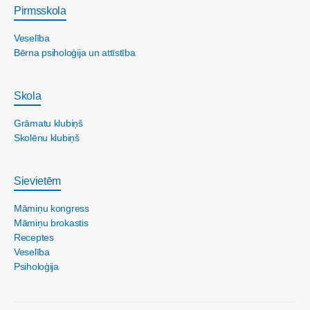
Pirmsskola
Veselība
Bērna psiholoģija un attīstība
Skola
Grāmatu klubiņš
Skolēnu klubiņš
Sievietēm
Māmiņu kongress
Māmiņu brokastis
Receptes
Veselība
Psiholoģija