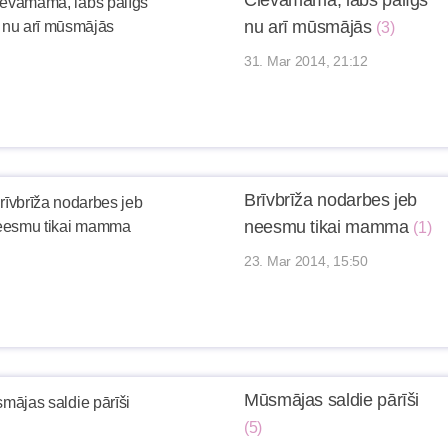
Clevamama, labs palīgs
nu arī mūsmājās
(3)
31. Mar 2014, 21:12
Brīvbrīža nodarbes jeb
neesmu tikai mamma
(1)
23. Mar 2014, 15:50
Mūsmājas saldie pārīši
(5)