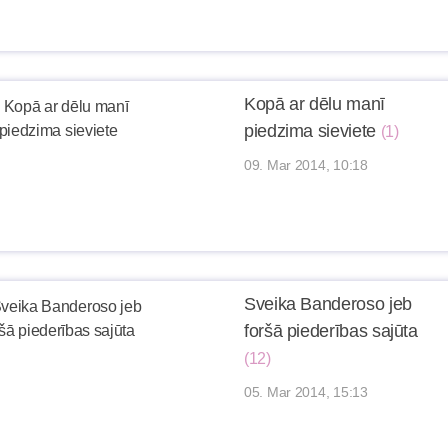
Kopā ar dēlu manī
piedzima sieviete
(1)
09. Mar 2014, 10:18
Sveika Banderoso jeb
foršā piederības sajūta
(12)
05. Mar 2014, 15:13