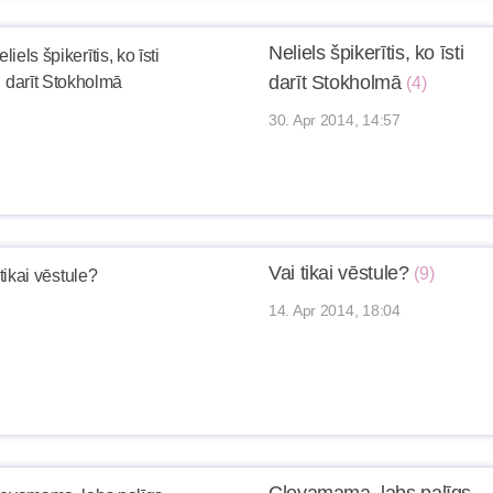
Neliels špikerītis, ko īsti
darīt Stokholmā
(4)
30. Apr 2014, 14:57
Vai tikai vēstule?
(9)
14. Apr 2014, 18:04