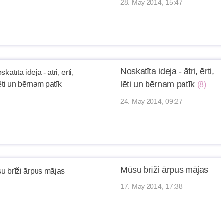
28. May 2014, 15:47
Noskatīta ideja - ātri, ērti,
lēti un bērnam patīk
(8)
24. May 2014, 09:27
Mūsu brīži ārpus mājas
17. May 2014, 17:38