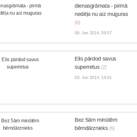
dienasgrāmata - pirmā
nedēļa nu aiz muguras
(6)
08. Jun 2014, 09:07
Elis pārdod savus
superretus
(2)
03. Jun 2014, 14:01
Bez 5ām minūtēm
bērndārznieks
(6)