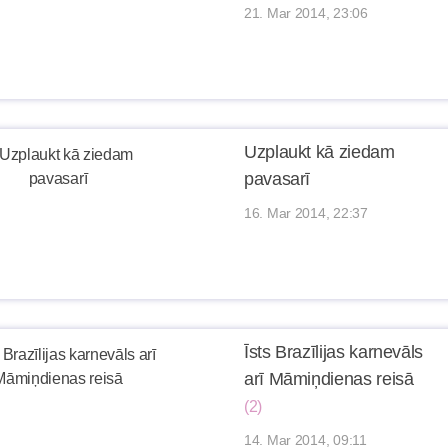
21. Mar 2014, 23:06
Uzplaukt kā ziedam
pavasarī
16. Mar 2014, 22:37
Īsts Brazīlijas karnevāls
arī Māmiņdienas reisā
(2)
14. Mar 2014, 09:11