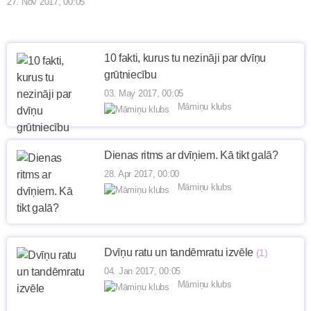
27. Nov 2017, 00:05
10 fakti, kurus tu nezināji par dvīņu
grūtniecību
03. May 2017, 00:05
Māmiņu klubs
Dienas ritms ar dvīņiem. Kā tikt galā?
28. Apr 2017, 00:00
Māmiņu klubs
Dvīņu ratu un tandēmratu izvēle
(1)
04. Jan 2017, 00:05
Māmiņu klubs