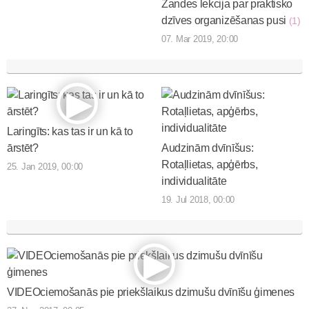
Zandes lekcija par praktisko
dzīves organizēšanas pusi
(1)
07. Mar 2019, 20:00
Laringīts: kas tas ir un kā to
ārstēt?
Audzinām dvīnīšus:
Rotaļlietas, apģērbs,
25. Jan 2019, 00:00
individualitāte
19. Jul 2018, 00:00
VIDEOciemošanās pie priekšlaikus dzimušu dvīnīšu ģimenes