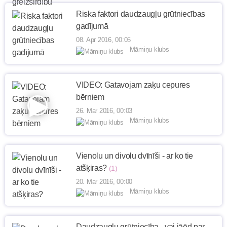
Riska faktori daudzaugļu grūtniecības
gadījumā
08. Apr 2016, 00:05
Māmiņu klubs
VIDEO: Gatavojam zaķu cepures
bērniem
26. Mar 2016, 00:03
Māmiņu klubs
Vienolu un divolu dvīnīši - ar ko tie
atšķiras?
(1)
20. Mar 2016, 00:00
Māmiņu klubs
Daudzaugļu grūtniecība - vai jāēd par