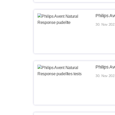
Philips A
30. Nov 202
Philips A
30. Nov 202