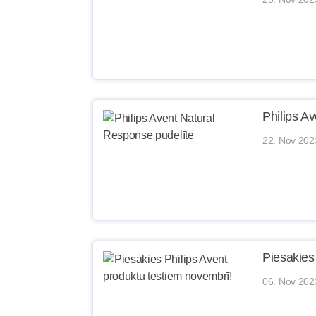
Philips A
22. Nov 202
Piesakies
06. Nov 202