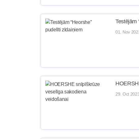
Testējām 
01. Nov 202
HOERSHE 
29. Oct 202