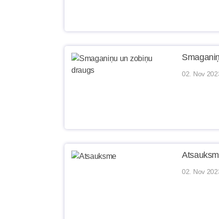
Smaganiņ
02. Nov 202
Atsauks
02. Nov 202