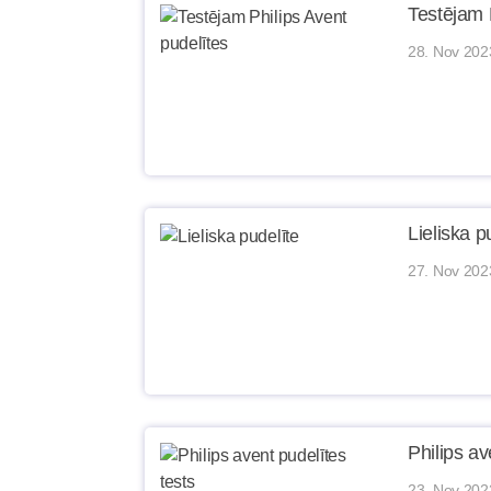
Testējam 
28. Nov 202
Lieliska p
27. Nov 202
Philips av
23. Nov 202