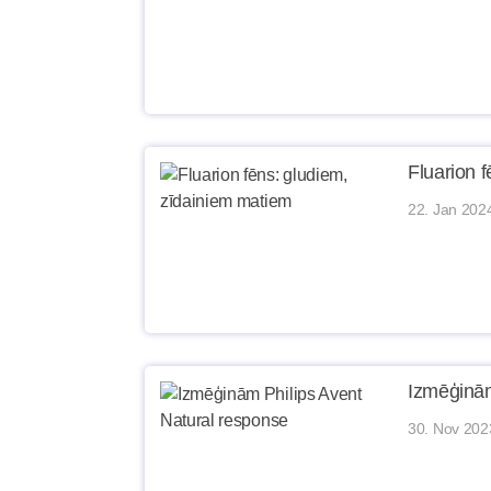
Fluarion 
22. Jan 202
Izmēģinām
30. Nov 202