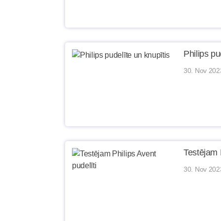
Philips pu
30. Nov 202
Testējam P
30. Nov 202