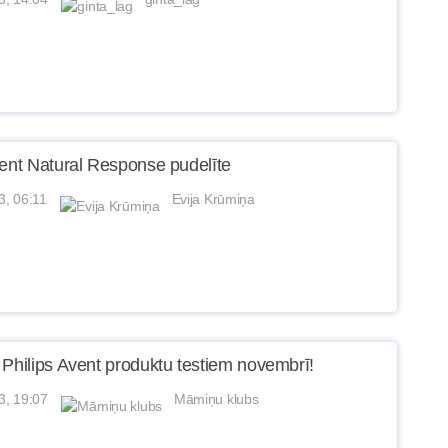
vent Natural Response pudelīte
3, 06:11
Evija Krūmiņa
 Philips Avent produktu testiem novembrī!
3, 19:07
Māmiņu klubs