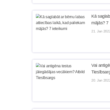
Kā saglab
mājās? 7 
21. Jan 202
Vai antig
Tiesībsar
20. Jan 202