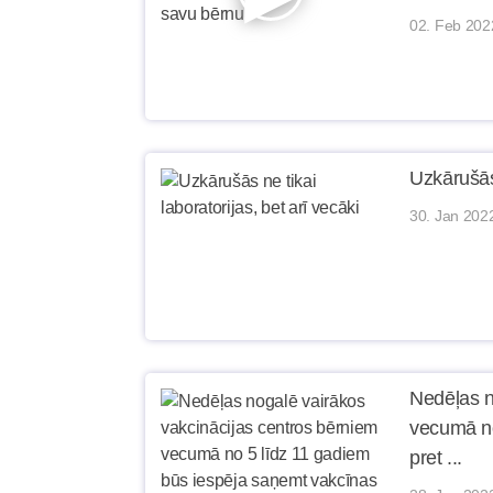
02. Feb 202
Uzkārušās 
30. Jan 202
Nedēļas n
vecumā no
pret ...