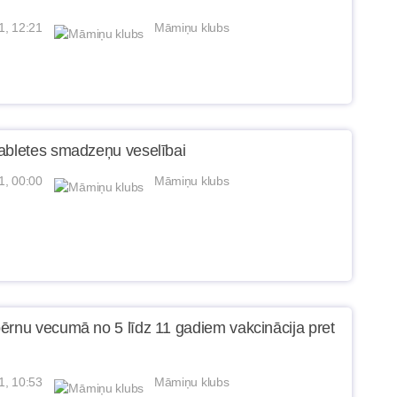
1, 12:21
Māmiņu klubs
abletes smadzeņu veselībai
1, 00:00
Māmiņu klubs
ērnu vecumā no 5 līdz 11 gadiem vakcinācija pret
1, 10:53
Māmiņu klubs