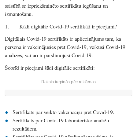
saistībā ar iepriekšminēto sertifikātu iegūšanu un
izmantošanu.
1.
Kādi digitālie Covid-19 sertifikāti ir pieejami?
Digitālais Covid-19 sertifikāts ir apliecinājums tam, ka
persona ir vakcinējusies pret Covid-19, veikusi Covid-19
analīzes, vai arī ir pārslimojusi Covid-19.
Šobrīd ir pieejami šādi digitālie sertifikāti:
Raksts turpinās pēc reklāmas
Sertifikāts par veikto vakcināciju pret Covid-19.
Sertifikāts par Covid-19 laboratorisko analīžu
rezultātiem.
Sertifikāts par Covid-19 pārslimošanas faktu, ja