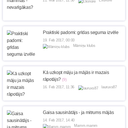
21. Mar 2017, 11:50
Elionore
Praktiski padomi: grīdas seguma izvēle
19. Feb 2017, 00:00
Māmiņu klubs
Kā uzkopt māju ja mājās ir mazais
rāpotājs?
(9)
16. Feb 2017, 11:36
lauruxs87
Gaisa sausinātājs - ja mitrums mājās
14. Feb 2017, 14:40
Mamm.mamm