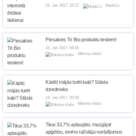
16. Jan 2017, 10:27
Mar&Co
Piesakies Tri Bio produktu testiem!
16. Jan 2017, 09:05
Māmiņu klubs
Kādēļ mājās turēt kaķi? Stāsta
dziednieks
13. Jan 2017, 00:00
Māmiņu klubs
Tikai 33,7% aptaujāto, mazgājot
apģērbu, ievēro ražotāja norādījumus