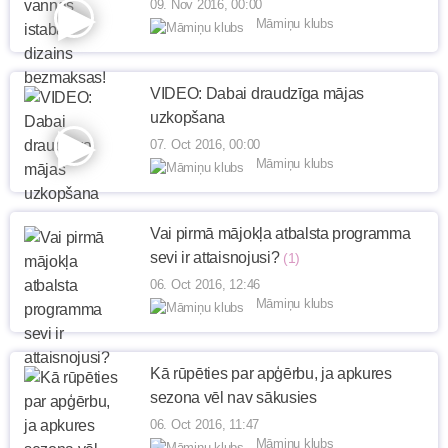
09. Nov 2016, 00:00
Māmiņu klubs
VIDEO: Dabai draudzīga mājas
uzkopšana
07. Oct 2016, 00:00
Māmiņu klubs
Vai pirmā mājokļa atbalsta programma
sevi ir attaisnojusi?
(1)
06. Oct 2016, 12:46
Māmiņu klubs
Kā rūpēties par apģērbu, ja apkures
sezona vēl nav sākusies
06. Oct 2016, 11:47
Māmiņu klubs