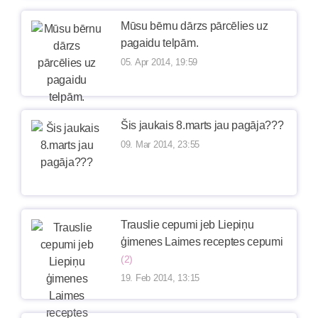
Mūsu bērnu dārzs pārcēlies uz
pagaidu telpām.
05. Apr 2014, 19:59
Šis jaukais 8.marts jau pagāja???
09. Mar 2014, 23:55
Trauslie cepumi jeb Liepiņu
ģimenes Laimes receptes cepumi
(2)
19. Feb 2014, 13:15