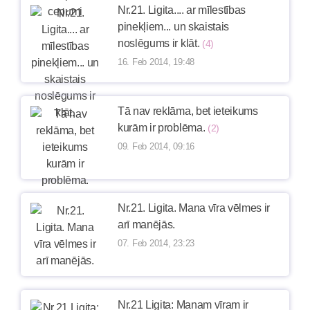
Nr.21. Ligita.... ar mīlestības
pinekļiem... un skaistais
noslēgums ir klāt.
(4)
16. Feb 2014, 19:48
Tā nav reklāma, bet ieteikums
kurām ir problēma.
(2)
09. Feb 2014, 09:16
Nr.21. Ligita. Mana vīra vēlmes ir
arī manējās.
07. Feb 2014, 23:23
Nr.21 Ligita: Manam vīram ir