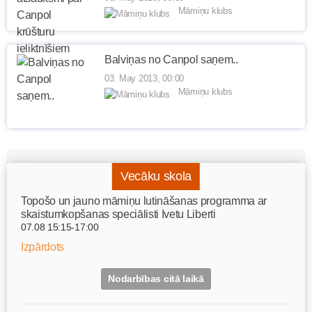
Māmiņu klubs
Balviņas no Canpol saņem..
03. May 2013, 00:00
Māmiņu klubs
Vecāku skola
Topošo un jauno māmiņu lutināšanas programma ar
skaistumkopšanas speciālisti Ivetu Liberti
07.08 15:15-17:00
Izpārdots
Nodarbības citā laikā