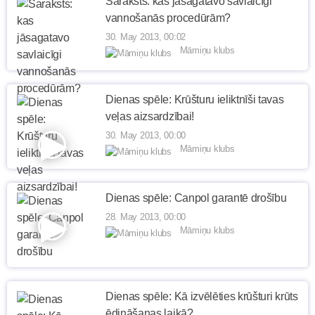
Saraksts: kas jāsagatavo savlaicīgi
vannošanās procedūrām?
30. May 2013, 00:02
Māmiņu klubs
Dienas spēle: Krūšturu ieliktnīši tavas
veļas aizsardzībai!
30. May 2013, 00:00
Māmiņu klubs
Dienas spēle: Canpol garantē drošību
28. May 2013, 00:00
Māmiņu klubs
Dienas spēle: Kā izvēlēties krūšturi krūts
ēdināšanas laikā?