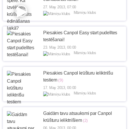
27. May 2013, 07:00
Māmiņu klubs
Piesakies Canpol Easy start pudelītes
testēšanai!
23. May 2013, 00:00
Māmiņu klubs
Piesakies Canpol krūšturu ieliktnīšu
testiem
(9)
17. May 2013, 00:00
Māmiņu klubs
Gaidām tavu atsauksmi par Canpol
krūšturu ieliktnīšiem
(2)
06. May 2013, 00:00