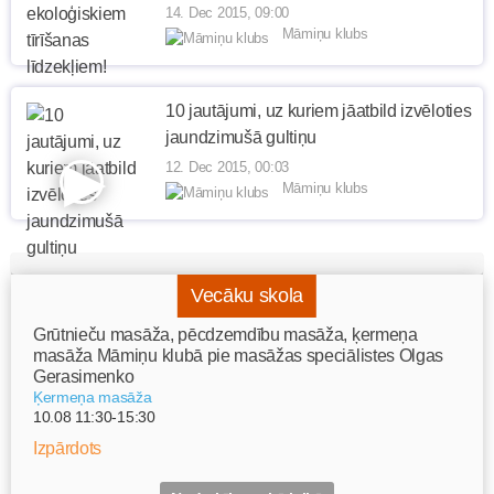
14. Dec 2015, 09:00
Māmiņu klubs
10 jautājumi, uz kuriem jāatbild izvēloties
jaundzimušā gultiņu
12. Dec 2015, 00:03
Māmiņu klubs
Vecāku skola
Grūtnieču masāža, pēcdzemdību masāža, ķermeņa
masāža Māmiņu klubā pie masāžas speciālistes Olgas
Gerasimenko
Ķermeņa masāža
10.08 11:30-15:30
Izpārdots