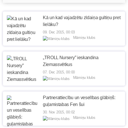
Kā un kad vajadzētu zīdaiņa gultiņu pret
lielāku?
09. Dec 2015, 00:03
Māmiņu klubs
„TROLL Nursery” ieskandina
Ziemassvētkus
07. Dec 2015, 00:00
Māmiņu klubs
Partnerattiecību un veselības glābiņš:
guļamistabas Fen šui
30. Nov 2015, 00:02
Māmiņu klubs