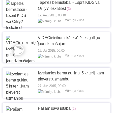
Tapetes bērnistabai - Esprit KIDS vai
Oilily? Ieskaties!
(3)
17. Aug 2015, 00:10
Māmiņu klubs
VIDEOieteikumi,kā izvēlēties gultiņu
jaundzimušajam
16. Jul 2015, 00:00
Māmiņu klubs
Izvēlamies bērna gultiņu: 5 kritēriji,kam
pievērst uzmanību
27. Jun 2015, 00:00
Māmiņu klubs
Pašam sava istaba
(2)