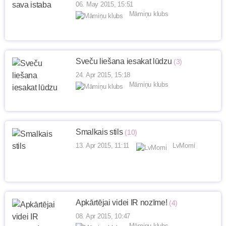
06. May 2015, 15:51
Māmiņu klubs
Sveču liešana iesakat lūdzu
(3)
24. Apr 2015, 15:18
Māmiņu klubs
Smalkais stils
(10)
13. Apr 2015, 11:11
LvMomi
Apkārtējai videi IR nozīme!
(4)
08. Apr 2015, 10:47
Māmiņu klubs