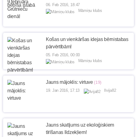
06. Feb 2016, 18:47
Māmiņu klubs
Košas un vienkāršas idejas bērnistabas
pārvērtībām!
05. Feb 2016, 00:00
Māmiņu klubs
Jauns mājoklis: virtuve
(19)
19. Jan 2016, 17:13
Ilvija82
Jauns skatījums uz ekoloģiskiem
tīrīšanas līdzekļiem!