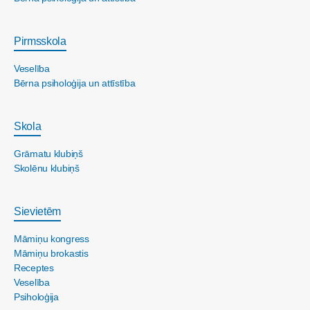
Pirmsskola
Veselība
Bērna psiholoģija un attīstība
Skola
Grāmatu klubiņš
Skolēnu klubiņš
Sievietēm
Māmiņu kongress
Māmiņu brokastis
Receptes
Veselība
Psiholoģija