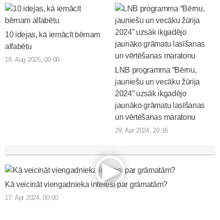
10 idejas, kā iemācīt bērnam
alfabētu
18. Aug 2025, 00:00
LNB programma “Bērnu,
jauniešu un vecāku žūrija
2024” uzsāk ikgadējo
jaunāko grāmatu lasīšanas
un vērtēšanas maratonu
29. Apr 2024, 20:16
Kā veicināt viengadnieka interesi par grāmatām?
17. Apr 2024, 00:00