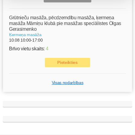
Grūtnieču masāža, pēcdzemdību masāža, ķermeņa
masāža Māmiņu klubā pie masāžas speciālistes Olgas
Gerasimenko
Ķermeņa masāža
10.08 10:00-17:00
Brīvo vietu skaits:
4
Pieteikties
Visas nodarbības