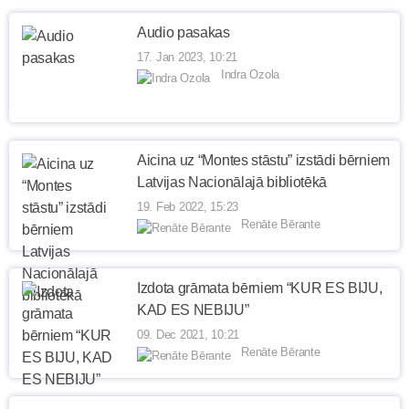
Audio pasakas
17. Jan 2023, 10:21
Indra Ozola
Aicina uz “Montes stāstu” izstādi bērniem
Latvijas Nacionālajā bibliotēkā
19. Feb 2022, 15:23
Renāte Bērante
Izdota grāmata bērniem “KUR ES BIJU,
KAD ES NEBIJU”
09. Dec 2021, 10:21
Renāte Bērante