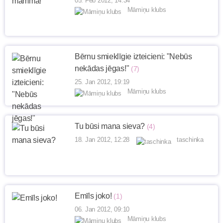
05. Feb 2012, 14:34
Māmiņu klubs
Bērnu smieklīgie izteicieni: "Nebūs
nekādas jēgas!"
(7)
25. Jan 2012, 19:19
Māmiņu klubs
Tu būsi mana sieva?
(4)
18. Jan 2012, 12:28
taschinka
Emīls joko!
(1)
06. Jan 2012, 09:10
Māmiņu klubs