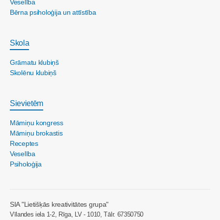
Veselība
Bērna psiholoģija un attīstība
Skola
Grāmatu klubiņš
Skolēnu klubiņš
Sievietēm
Māmiņu kongress
Māmiņu brokastis
Receptes
Veselība
Psiholoģija
SIA "Lietišķās kreativitātes grupa"
Vīlandes iela 1-2, Rīga, LV - 1010, Tālr. 67350750