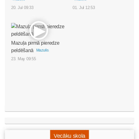
20. Jul 09:33
01. Jul 12:53
Mazuļa pirmā pieredze
peldēšanā
Mazulis
23. May 09:55
Vecāku skola