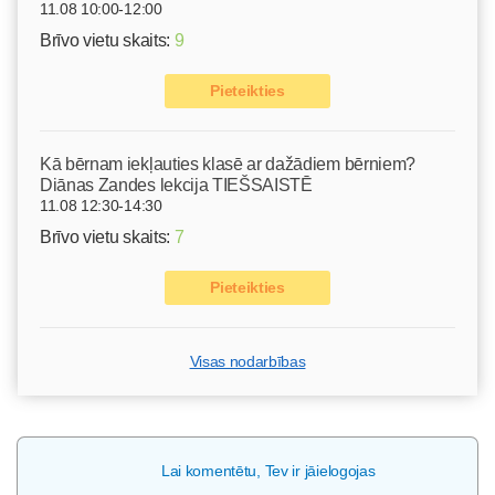
11.08 10:00-12:00
Brīvo vietu skaits:
9
Pieteikties
Kā bērnam iekļauties klasē ar dažādiem bērniem?
Diānas Zandes lekcija TIEŠSAISTĒ
11.08 12:30-14:30
Brīvo vietu skaits:
7
Pieteikties
Visas nodarbības
Lai komentētu, Tev ir jāielogojas