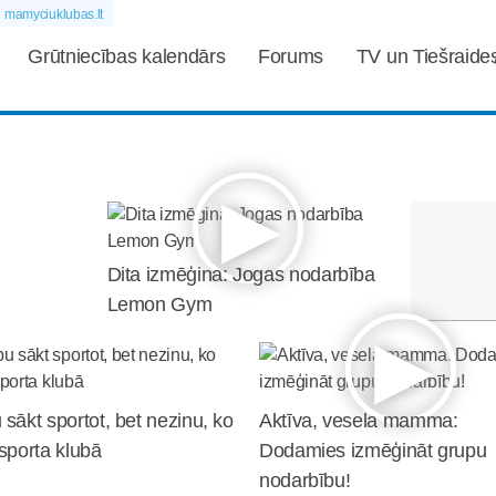
mamyciuklubas.lt
Grūtniecības kalendārs
Forums
TV un Tiešraide
Dita izmēģina: Jogas nodarbība
Lemon Gym
 sākt sportot, bet nezinu, ko
Aktīva, vesela mamma:
 sporta klubā
Dodamies izmēģināt grupu
nodarbību!