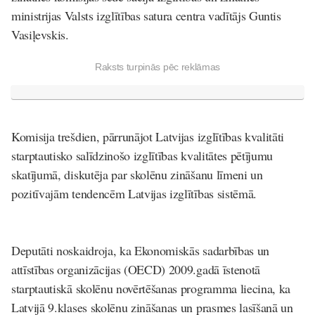
ministrijas Valsts izglītības satura centra vadītājs Guntis
Vasiļevskis.
Raksts turpinās pēc reklāmas
Komisija trešdien, pārrunājot Latvijas izglītības kvalitāti
starptautisko salīdzinošo izglītības kvalitātes pētījumu
skatījumā, diskutēja par skolēnu zināšanu līmeni un
pozitīvajām tendencēm Latvijas izglītības sistēmā.
Deputāti noskaidroja, ka Ekonomiskās sadarbības un
attīstības organizācijas (OECD) 2009.gadā īstenotā
starptautiskā skolēnu novērtēšanas programma liecina, ka
Latvijā 9.klases skolēnu zināšanas un prasmes lasīšanā un