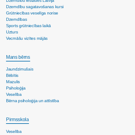
Dzemdību iestādes Latvijā
Dzemdību sagatavošanas kursi
Grūtniecības veselīga norise
Dzemdības
Sports grūtniecības laikā
Uzturs
Vecmāšu vizītes mājās
Mans bērns
Jaundzimušais
Bēbītis
Mazulis
Psiholoģija
Veselība
Bērna psiholoģija un attīstība
Pirmsskola
Veselība