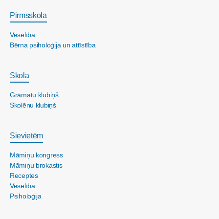
Pirmsskola
Veselība
Bērna psiholoģija un attīstība
Skola
Grāmatu klubiņš
Skolēnu klubiņš
Sievietēm
Māmiņu kongress
Māmiņu brokastis
Receptes
Veselība
Psiholoģija