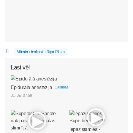
Māmiņu-brokastis-Riga-Plaza
Lasi vēl
Epidurālā anestēzija
Gaidības
31. Jul 07:59
Iepazīstamies -