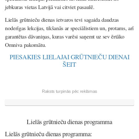
jebkuras vietas Latvijā vai citviet pasaulē.
Lielās grūtnieču dienas ietvaros tevi sagaida daudzas
noderīgas lekcijas, tikšanās ar speciālistiem un, protams, arī
garantētas dāvaniņas, kuras varēsi saņemt uz sev ērtāko
Omniva pakomātu.
PIESAKIES LIELAJAI GRŪTNIEČU DIENAI
ŠEIT
Raksts turpinās pēc reklāmas
Lielās grūtnieču dienas programma
Lielās grūtnieču dienas programma: