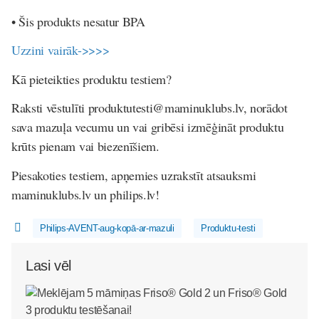
• Šis produkts nesatur BPA
Uzzini vairāk->>>>
Kā pieteikties produktu testiem?
Raksti vēstulīti produktutesti@maminuklubs.lv, norādot
sava mazuļa vecumu un vai gribēsi izmēģināt produktu
krūts pienam vai biezenīšiem.
Piesakoties testiem, apņemies uzrakstīt atsauksmi
maminuklubs.lv un philips.lv!
Philips-AVENT-aug-kopā-ar-mazuli
Produktu-testi
Lasi vēl