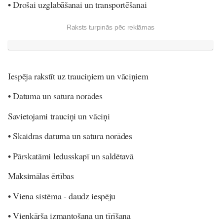
• Drošai uzglabāšanai un transportēšanai
Raksts turpinās pēc reklāmas
Iespēja rakstīt uz trauciņiem un vāciņiem
• Datuma un satura norādes
Savietojami trauciņi un vāciņi
• Skaidras datuma un satura norādes
• Pārskatāmi ledusskapī un saldētavā
Maksimālas ērtības
• Viena sistēma - daudz iespēju
• Vienkārša izmantošana un tīrīšana