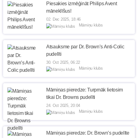
Piesakies izmēģināt Philips Avent
māneklīšus!
02. Dec 2025, 18:46
Māmiņu klubs
Atsauksme par Dr. Brown’s Anti-Colic
pudelīti
30. Oct 2025, 06:22
Māmiņu klubs
Māmiņas pieredze: Turpmāk lietosim
tikai Dr. Browns pudelīti
24. Oct 2025, 20:04
Māmiņu klubs
Māmiņas pieredze: Dr. Brown’s pudelīte