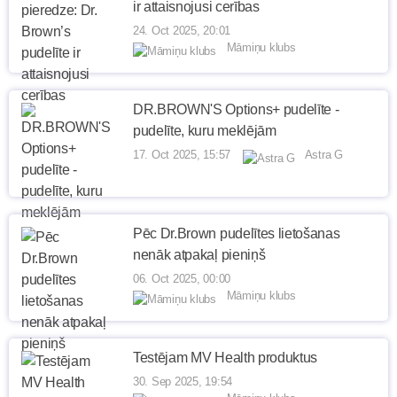
ir attaisnojusi cerības
24. Oct 2025, 20:01
Māmiņu klubs
DR.BROWN'S Options+ pudelīte -
pudelīte, kuru meklējām
17. Oct 2025, 15:57
Astra G
Pēc Dr.Brown pudelītes lietošanas
nenāk atpakaļ pieniņš
06. Oct 2025, 00:00
Māmiņu klubs
Testējam MV Health produktus
30. Sep 2025, 19:54