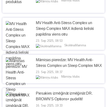
Māmiņu klubs
MV Health Anti-Stress Complex un
Sleep Complex MAX ikdienā lieliski
papildina viens otru
23. Sep 2025, 08:53
SkolēnaMamma
Māmiņas pieredze: MV Health Anti-
Stress Complex un Sleep Complex MAX
23. Sep 2025, 08:37
Māmiņu klubs
Piesakies izmēģināt izmēģināt DR.
BROWN’S Options+ pudelīti!
16. Sep 2025, 19:33