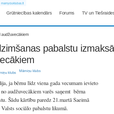
mamyciuklubas.lt
Grūtniecības kalendārs
Forums
TV un Tiešraide
dzimšanas pabalstu izmaks
vecākiem
Māmiņu klubs
lija, ja bērnu līdz viena gada vecumam ievieto
s no audžuvecākiem varēs saņemt bērna
tu. Šādu kārtību paredz 21.martā Saeimā
Valsts sociālo pabalstu likumā.