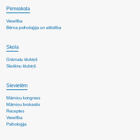
Pirmsskola
Veselība
Bērna psiholoģija un attīstība
Skola
Grāmatu klubiņš
Skolēnu klubiņš
Sievietēm
Māmiņu kongress
Māmiņu brokastis
Receptes
Veselība
Psiholoģija