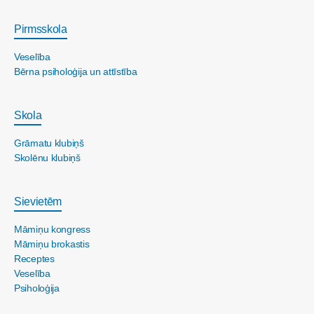
Pirmsskola
Veselība
Bērna psiholoģija un attīstība
Skola
Grāmatu klubiņš
Skolēnu klubiņš
Sievietēm
Māmiņu kongress
Māmiņu brokastis
Receptes
Veselība
Psiholoģija