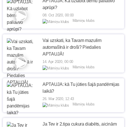
APTAUJA: Kā uzlabot bērnu paliatīvo
aprūpi?
08. Oct 2020, 00:00
Māmiņu klubs
Vai uzskati, ka Tavam mazulim
automašīnā ir droši? Piedalies
APTAUJĀ!
14. Apr 2020, 00:00
Māmiņu klubs
APTAUJA: kā Tu jūties šajā pandēmijas
laikā?
26. Mar 2020, 12:43
Māmiņu klubs
Ja Tev ir 2.tipa cukura diabēts, aicinām