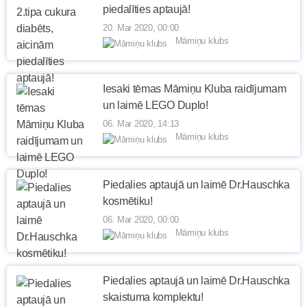
piedalīties aptaujā!
20. Mar 2020, 00:00
Māmiņu klubs
Iesaki tēmas Māmiņu Kluba raidījumam
un laimē LEGO Duplo!
06. Mar 2020, 14:13
Māmiņu klubs
Piedalies aptaujā un laimē Dr.Hauschka
kosmētiku!
06. Mar 2020, 00:00
Māmiņu klubs
Piedalies aptaujā un laimē Dr.Hauschka
skaistuma komplektu!