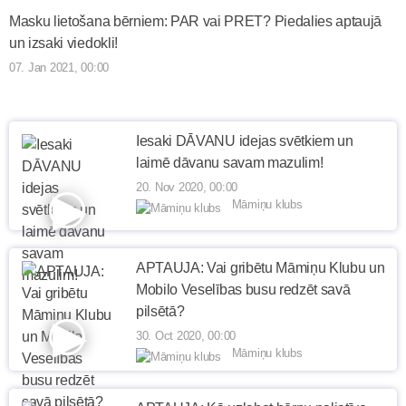
Masku lietošana bērniem: PAR vai PRET? Piedalies aptaujā
un izsaki viedokli!
07. Jan 2021, 00:00
Iesaki DĀVANU idejas svētkiem un
laimē dāvanu savam mazulim!
20. Nov 2020, 00:00
Māmiņu klubs
APTAUJA: Vai gribētu Māmiņu Klubu un
Mobilo Veselības busu redzēt savā
pilsētā?
30. Oct 2020, 00:00
Māmiņu klubs