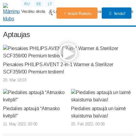
RU
EE
LT
Vecāku skola
E-Lekcijas
Grūtniecības kalendārs
Forums
Iesūti Rakstu
Ienāc!
Aptaujas
Piesakies PHILIPS AVENT 2-in-1 Warmer & Sterilizer
SCF359/00 Premium testiem!
20. Mar 18:03
Piedalies aptaujā “Atmasko
Piedalies aptaujā un laimē
kvēpli!”
skaistuma balvas!
11. May 2022, 00:00
25. Feb 2022, 00:00