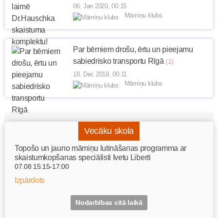
06. Jan 2020, 00:15
Māmiņu klubs
Par bērniem drošu, ērtu un pieejamu
sabiedrisko transportu Rīgā
(1)
18. Dec 2019, 00:11
Māmiņu klubs
Vecāku skola
Topošo un jauno māmiņu lutināšanas programma ar
skaistumkopšanas speciālisti Ivetu Liberti
07.08 15:15-17:00
Izpārdots
Nodarbības citā laikā