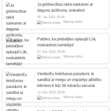
Ja grūtniecības laikā saskaries ar
deguna aizlikumu, ieskaties!
08. Jan 2019, 09:49
Māmiņu klubs
Paldies, ka piedalījies aptaujā! Lūk,
noskaidrots laimētājs!
07. Dec 2018, 09:58
Māmiņu klubs
Viedierīču lietošanas paradumi, to
saistībā ar miegu un vispārējo attīstību
bērniem 6 līdz 36 mēnešu vecumā
14. Nov 2018, 00:00
Māmiņu klubs