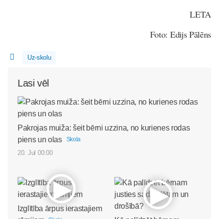
LETA
Foto: Edijs Pālēns
Uz-skolu
Lasi vēl
Pakrojas muiža: šeit bērni uzzina, no kurienes rodas
piens un olas
Skola
20. Jul 00:00
Izglītība ārpus ierastajiem